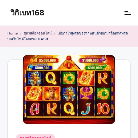
วิกิเบท168
Skip
to
content
Home
สูตรสล็อตออนไลน์
เพิ่มกำไรสูงสุดของนักพนันด้วยเกมสล็อตที่ดีที่สุด
บนเว็บไซต์โดยตรง UFA191
Posted