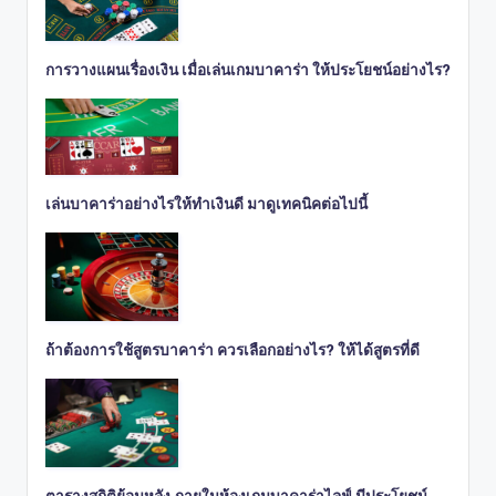
การวางแผนเรื่องเงิน เมื่อเล่นเกมบาคาร่า ให้ประโยชน์อย่างไร?
เล่นบาคาร่าอย่างไรให้ทำเงินดี มาดูเทคนิคต่อไปนี้
ถ้าต้องการใช้สูตรบาคาร่า ควรเลือกอย่างไร? ให้ได้สูตรที่ดี
ตารางสถิติย้อนหลัง ภายในห้องเกมบาคาร่าไลฟ์ มีประโยชน์