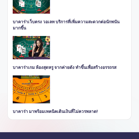
บาคาร่าเว็บตรง วอเลท บริการที่เพิ่มความสะดวกต่อนักพนัน
มากขึ้น
บาคาร่าเกม ห้องสุดหรู จากค่ายดัง ทำขึ้นเพื่อสร้างอรรถรส
บาคาร่า มาพร้อมเทคนิคเดินเงินที่ไม่ควรพลาด!