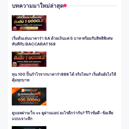
บทความมาใหม่ล่าสุด
เริ่มต้นเล่นบาคาร่า SA ด้วยเงินแค่ 5 บาท พร้อมรับสิทธิพิเศษ
ทันทีกับ BACCARAT168
ทุน 100 ปั้นกำไรจากบาคาร่า888 ได้ จริงไหม? เริ่มต้นยังไงให้
คุ้มทุกบาท
ดูบอลผ่านเว็บ vs ดูผ่านแอป อะไรดีกว่ากัน? รีวิวข้อดี-ข้อเสีย
แบบเจาะลึก