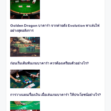
Golden Dragon บาคาร่า จากค่ายดัง Evolution พาเล่นไพ่
อย่างสุดอลังการ
ก่อนเริ่มเดิมพันเกมบาคาร่า ควรต้องเตรียมตัวอย่างไร?
การวางแผนเรื่องเงิน เมื่อเล่นเกมบาคาร่า ให้ประโยชน์อย่างไร?