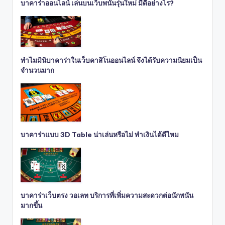
บาคาร่าออนไลน์ เล่นบนเว็บพนันรุ่นใหม่ มีดีอย่างไร?
ทำไมมินิบาคาร่าในเว็บคาสิโนออนไลน์ จึงได้รับความนิยมเป็น
จำนวนมาก
บาคาร่าแบบ 3D Table น่าเล่นหรือไม่ ทำเงินได้ดีไหม
บาคาร่าเว็บตรง วอเลท บริการที่เพิ่มความสะดวกต่อนักพนัน
มากขึ้น