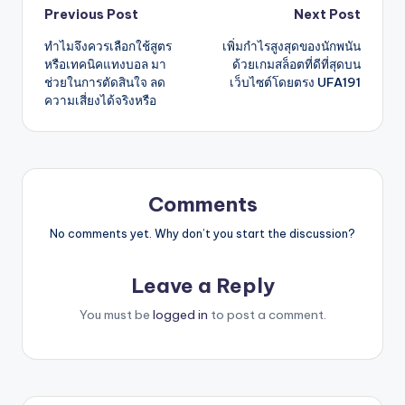
Post
Previous Post
Next Post
ทำไมจึงควรเลือกใช้สูตร
เพิ่มกำไรสูงสุดของนักพนัน
navigation
หรือเทคนิคแทงบอล มา
ด้วยเกมสล็อตที่ดีที่สุดบน
ช่วยในการตัดสินใจ ลด
เว็บไซต์โดยตรง UFA191
ความเสี่ยงได้จริงหรือ
Comments
No comments yet. Why don’t you start the discussion?
Leave a Reply
You must be
logged in
to post a comment.