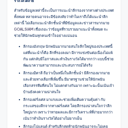
รางวัลได้ง่าย
สำหรับข้อมูลเหล่านี้จะเป็นการแนะนำลีกรองจากทางต่างประเทศ
ทั้งหมด หลายคนอาจจะมีข้อสงสัยว่าทำไมเราถึงได้แนะนำลีก
เหล่านี้ ไม่เลือกแนะนำลีกชั้นนำที่มีข้อมูลและข่าวสารมากมาย
GOALSIAM
เชื่อเถอะว่าข้อมูลที่รวบรวมมาแนะนำทั้งหมด จะ
ช่วยให้นักพนันทุกคนเข้าใจอย่างแน่นอน
ลีกรองอังกฤษ นักพนันมากมายสนใจลีกใหญ่ของประเทศนี้
แต่ที่แนะนำก็คือ ลีกที่รองลงมา มีการแข่งขันต่อเนื่องไม่แพ้
กัน แต่กลับมีโอกาสและทำเงินรางวัลได้มากกว่า แบบนี้ช่วย
พัฒนาความสามารถและประสบการณ์ได้จริง
ลีกรองอิตาลี ถือว่าเป็นหนึ่งในลีกชั้นนำ มีลีกรองมากมาย
และด้วยทางเลือกที่เพิ่มขึ้น มีมาตรฐานช่วยให้นักพนัน
เลือกสรรทีมที่สนใจ ไม่แตกต่างกันมาก เพราะฉะนั้นเน้นเจ้า
บ้านยังคงความน่าสนใจ
ลีกรองฝรั่งเศส มาแรงและช่วยเพิ่มเติมความคุ้มค่า กับ
กระแสของลีกจากทางฝรั่งเศส โดยลีกรองน่าสนใจกว่าลีก
ใหญ่มาก เพราะว่าทายผลและมีการวิเคราะห์ที่ง่ายมากกว่า
เน้นว่าทำเงินรางวัลได้อย่างไม่ยากเย็น
ลีกรองโปแลนด์ สำหรับลีกสุดท้ายนักพนันอาจจะไม่เคย