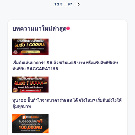
Posts
1
2
3
…
97
NEXT
PAGE
pagination
บทความมาใหม่ล่าสุด
เริ่มต้นเล่นบาคาร่า SA ด้วยเงินแค่ 5 บาท พร้อมรับสิทธิพิเศษ
ทันทีกับ BACCARAT168
ทุน 100 ปั้นกำไรจากบาคาร่า888 ได้ จริงไหม? เริ่มต้นยังไงให้
คุ้มทุกบาท