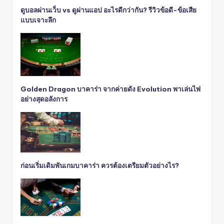
ดูบอลผ่านเว็บ vs ดูผ่านแอป อะไรดีกว่ากัน? รีวิวข้อดี-ข้อเสีย
แบบเจาะลึก
Golden Dragon บาคาร่า จากค่ายดัง Evolution พาเล่นไพ่
อย่างสุดอลังการ
ก่อนเริ่มเดิมพันเกมบาคาร่า ควรต้องเตรียมตัวอย่างไร?