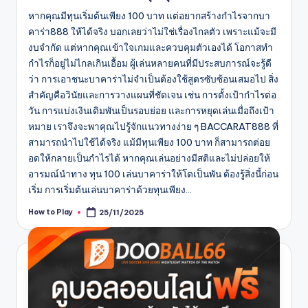
หากคุณมีทุนเริ่มต้นเพียง 100 บาท แต่อยากสร้างกำไรจากบา
คาร่า888 ให้ได้จริง บอกเลยว่าไม่ใช่เรื่องไกลตัว เพราะแม้จะมี
งบจำกัด แต่หากคุณเข้าใจเกมและควบคุมตัวเองได้ โอกาสทำ
กำไรก็อยู่ไม่ไกลเกินเอื้อม ผู้เล่นหลายคนที่มีประสบการณ์จะรู้ดี
ว่า การเอาชนะบาคาร่าไม่จำเป็นต้องใช้สูตรซับซ้อนเสมอไป สิ่ง
สำคัญคือวินัยและการวางแผนที่ชัดเจน เช่น การตั้งเป้ากำไรต่อ
วัน การแบ่งเงินเดิมพันเป็นรอบย่อย และการหยุดเล่นเมื่อถึงเป้า
หมาย เราจึงจะพาคุณไปรู้จักแนวทางง่าย ๆ BACCARAT888 ที่
สามารถนำไปใช้ได้จริง แม้มีทุนเพียง 100 บาท ก็สามารถต่อย
อดให้กลายเป็นกำไรได้ หากคุณเล่นอย่างมีสติและไม่ปล่อยให้
อารมณ์นำทาง ทุน 100 เล่นบาคาร่าให้โตเป็นพัน ต้องรู้สิ่งนี้ก่อน
เริ่ม การเริ่มต้นเล่นบาคาร่าด้วยทุนเพียง…
How to Play
25/11/2025
Posted
by