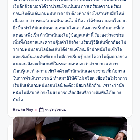
เงินอีกด้วย บอกได้ว่าน่าสนใจแน่นอน การเตรียมความพร้อม
ก่อนเริ่มต้นเล่นเกมพนันบาคาร่า ต้องทำอย่างไรสำหรับมือใหม่
เนื่องจากว่ากระแสเกมพนันออนไลน์ ถือว่าได้รับความสนใจมาก
ยิ่งขึ้น ทำให้นักพนันหลายคนสนใจและต้องการเริ่มต้นมากที่สุด
แต่อย่าเพิ่งเริ่ม ถ้านักพนันยังไม่รู้ข้อมูลเหล่านี้ รับรองว่าจะช่วย
เพิ่มทั้งโอกาสและความคุ้มค่าได้จริง 1.เรียนรู้วิธีเล่นที่ถูกต้อง ไม่
ว่าเกมพนันออนไลน์จะเล่นได้ง่ายแค่ไหน ถ้านักพนันไม่เข้าใจ
และเริ่มต้นเล่นทันทีแบบไม่มีการเรียนรู้ บอกได้ว่าไม่คุ้มค่าอย่าง
แน่นอน ถึงจะเป็นเกมที่ใครหลายคนบอกว่าง่ายมาก แต่การ
เรียนรู้และทำความเข้าใจด้วยตัวนักพนันเอง จะช่วยเพิ่มโอกาส
ในการทำเงินรางวัล 2.ทำสมาธิให้ดี ไม่เครียด เชื่อหรือไม่ว่าการ
เริ่มต้นเล่นเกมพนันออนไลน์ จะต้องมีสมาธิอีกด้วย เพราะว่านัก
พนันไม่มีสมาธิ ก็จะไม่สามารถเลือกฝั่งหรือว่าเดิมพันได้อย่าง
มั่นใจ…
How to Play
29/11/2024
Posted
by