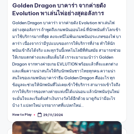
Golden Dragon บาคาร่า จากค่ายดัง
Evolution พาเล่นไพ่อย่างสุดอลังการ
Golden Dragon บาคาร่า จากค่ายดัง Evolution พาเล่นไพ่
อย่างสุดอลังการ ถ้าพูดถึงเกมพนันออนไลน์ ที่นักพนันทั่วโลกเข้า
มาใช้บริการมากที่สุด คงจะหนีไม่พ้นเกมพนันประเภทของไพ่ บา
คาร่า เนื่องจากว่ามีรูปแบบของการให้บริการที่ง่าย ทำให้นัก
พนันเข้าถึงได้จริง และทุกวันนี้เทคโนโลยีที่ทันสมัย สามารถช่วย
ให้เกมแตกต่างและเติมเต็มได้ เราจะมาแนะนำว่า Golden
Dragon จากทางค่ายเกม EVLUTION พร้อมแล้วที่จะแตกต่าง
และเพิ่มความน่าสนใจให้กับนักพนันชาวไทยทุกคน ความน่า
สนใจของเกมพนันบาคาร่าธีม Golden Dragon คืออะไร ทุก
ข้อมูลจะช่วยให้นักพนันที่ไม่เคยเข้าใช้บริการ สามารถเข้าใจถึง
การให้บริการของทางค่ายแห่งนี้ได้แน่นอน แล้วนักพนันรุ่นใหม่
จะมั่นใจและเริ่มต้นทำเงินรางวัลได้อีกด้วย มาดูกันว่ามีอะไร
บ้าง 1.แปลกใหม่ บรรยากาศที่แปลกใหม่…
How to Play
29/11/2024
Posted
by