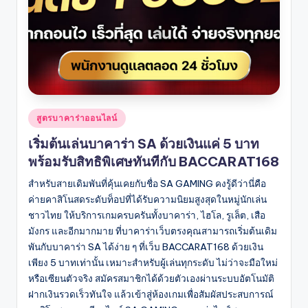
Posted
สูตรบาคาร่าออนไลน์
in
เริ่มต้นเล่นบาคาร่า SA ด้วยเงินแค่ 5 บาท
พร้อมรับสิทธิพิเศษทันทีกับ BACCARAT168
สำหรับสายเดิมพันที่คุ้นเคยกับชื่อ SA GAMING คงรู้ดีว่านี่คือ
ค่ายคาสิโนสดระดับท็อปที่ได้รับความนิยมสูงสุดในหมู่นักเล่น
ชาวไทย ให้บริการเกมครบครันทั้งบาคาร่า, ไฮโล, รูเล็ต, เสือ
มังกร และอีกมากมาย ที่บาคาร่าเว็บตรงคุณสามารถเริ่มต้นเดิม
พันกับบาคาร่า SA ได้ง่าย ๆ ที่เว็บ BACCARAT168 ด้วยเงิน
เพียง 5 บาทเท่านั้น เหมาะสำหรับผู้เล่นทุกระดับ ไม่ว่าจะมือใหม่
หรือเซียนตัวจริง สมัครสมาชิกได้ด้วยตัวเองผ่านระบบอัตโนมัติ
ฝากเงินรวดเร็วทันใจ แล้วเข้าสู่ห้องเกมเพื่อสัมผัสประสบการณ์