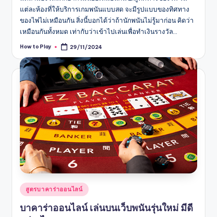
แต่ละห้องที่ให้บริการเกมพนันแบบสด จะมีรูปแบบของทิศทาง
ของไพ่ไม่เหมือนกัน สิ่งนี้บอกได้ว่าถ้านักพนันไม่รู้มาก่อน คิดว่า
เหมือนกันทั้งหมด เท่ากับว่าเข้าไปเล่นเพื่อทำเงินรางวัล…
How to Play
29/11/2024
Posted
by
Posted
สูตรบาคาร่าออนไลน์
in
บาคาร่าออนไลน์ เล่นบนเว็บพนันรุ่นใหม่ มีดี