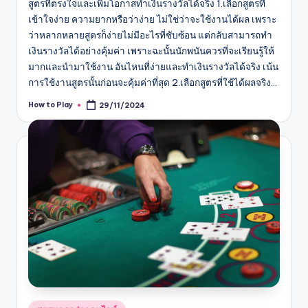
สูตรที่ตรงใจและเพิ่มโอกาสทำเงินรางวัลได้จริง 1.เลือกสูตรที่
เข้าใจง่าย ความยากหรือว่าง่าย ไม่ใช่ว่าจะใช้งานได้ผล เพราะ
ว่าหลากหลายสูตรก็ง่ายไม่มีอะไรที่ซับซ้อน แต่กลับสามารถทำ
เงินรางวัลได้อย่างคุ้มค่า เพราะฉะนั้นนักพนันควรที่จะเรียนรู้ให้
มากและนำมาใช้งาน อันไหนที่ง่ายและทำเงินรางวัลได้จริง เน้น
การใช้งานสูตรนั้นก่อนจะคุ้มค่าที่สุด 2.เลือกสูตรที่ใช้ได้ผลจริง…
How to Play
29/11/2024
Posted
by
Posted