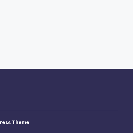
ress Theme