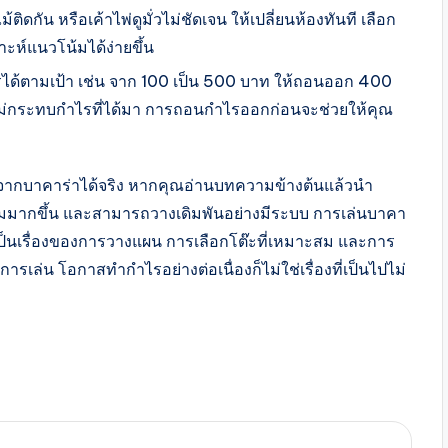
้ติดกัน หรือเค้าไพ่ดูมั่วไม่ชัดเจน ให้เปลี่ยนห้องทันที เลือก
ราะห์แนวโน้มได้ง่ายขึ้น
ำไรได้ตามเป้า เช่น จาก 100 เป็น 500 บาท ให้ถอนออก 400
ว่าไม่กระทบกำไรที่ได้มา การถอนกำไรออกก่อนจะช่วยให้คุณ
รจากบาคาร่าได้จริง หากคุณอ่านบทความข้างต้นแล้วนำ
จเกมมากขึ้น และสามารถวางเดิมพันอย่างมีระบบ การเล่นบาคา
ต่เป็นเรื่องของการวางแผน การเลือกโต๊ะที่เหมาะสม และการ
่น โอกาสทำกำไรอย่างต่อเนื่องก็ไม่ใช่เรื่องที่เป็นไปไม่