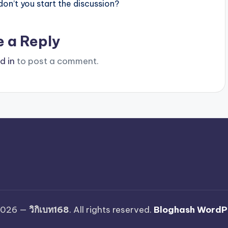
n’t you start the discussion?
e a Reply
d in
to post a comment.
2026 —
วิกิเบท168
. All rights reserved.
Bloghash WordP