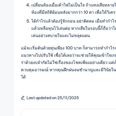
เปลี่ยนห้องเมื่อเค้าไพ่ไม่เป็นใจ ถ้าแทงเสียหลายไม
ห้องที่มีสถิติย้อนหลังมากกว่า 10 ตา เพื่อให้วิเค
ได้กำไรแล้วต้องรู้จักถอน อย่าติดลม เมื่อทำก
แล้วเหลือทุนไว้เล่นต่อ หากเสียในรอบนี้ก็ถือ
เล่นอย่างสบายใจและไม่หลุดแผน
แม้จะเริ่มต้นด้วยทุนเพียง 100 บาท ก็สามารถทำกำไ
แนวทางไปปรับใช้ เชื่อได้เลยว่าจะช่วยให้คุณเข้าใ
ร่าด้วยงบจำกัดไม่ใช่เรื่องของโชคเพียงอย่างเดียว แ
ควบคุมอารมณ์ หากคุณฝึกฝนจนชำนาญและมีวินัยในการเล
ได้
Last updated on 25/11/2025