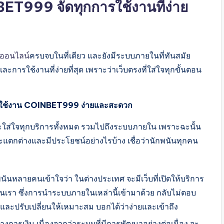
T999 จัดทุกการใช้งานที่ง่าย
ออนไลน์
ครบจบในที่เดียว และยังมีระบบภายในที่ทันสมัย
การใช้งานที่ง่ายที่สุด เพราะว่าเว็บตรงที่ใส่ใจทุกขั้นตอน
เข้ามาใช้งาน COINBET999 ง่ายและสะดวก
ะใส่ใจทุกบริการทั้งหมด รวมไปถึงระบบภายใน เพราะฉะนั้น
ะแตกต่างและมีประโยชน์อย่างไรบ้าง เชื่อว่านักพนันทุกคน
ันหลายคนเข้าใจว่า ในต่างประเทศ จะมีเว็บที่เปิดให้บริการ
านเรา ซึ่งการนำระบบภายในเหล่านี้เข้ามาด้วย กลับไม่ตอบ
าและปรับเปลี่ยนให้เหมาะสม บอกได้ว่าง่ายและเข้าถึง
การเงิน เนื่องจากว่าระบบที่มีการพัฒนาอย่างต่อเนื่อง จะ