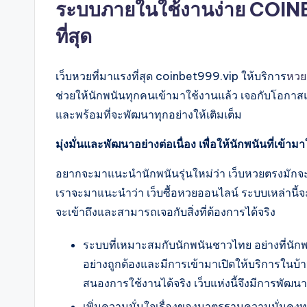
ระบบภายในใช้งานง่าย COINBE
ที่สุด
เว็บหวยที่มาแรงที่สุด coinbet999.vip ให้บริการ
หวย
ช่วยให้นักพนันทุกคนเข้ามาใช้งานแล้ว เจอกับโอกาสและ
และพร้อมที่จะพัฒนาทุกอย่างให้เติมเต็ม
มุ่งมั่นและพัฒนาอย่างต่อเนื่อง เพื่อให้นักพนันที่
อยากจะมาแนะนำนักพนันรุ่นใหม่ว่า เว็บหวยตรงมักจ
เราจะมาแนะนำว่า เว็บซื้อหวยออนไลน์ ระบบเหล่านี้จ
จะเข้าถึงและสามารถเจอกับสิ่งที่ต้องการได้จริง
ระบบที่เหมาะสมกับนักพนันชาวไทย อย่างที่นักพน
อย่างถูกต้องและมีการเข้ามาเปิดให้บริการในบ้
สนองการใช้งานได้จริง เว็บแห่งนี้จึงมีการพัฒน
เพิ่มความมั่นใจเรื่องของมาตรฐานความมั่นคงทาง