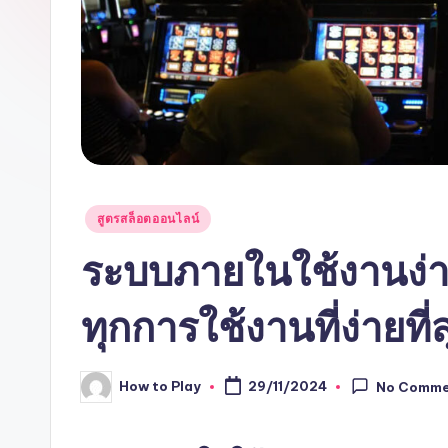
Posted
สูตรสล็อตออนไลน์
in
ระบบภายในใช้งานง่
ทุกการใช้งานที่ง่ายที่
How to Play
29/11/2024
No Comme
Posted
by