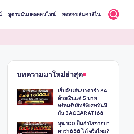
์
สูตรพนันบอลออนไลน์
ทดลองเล่นคาสิโน
บทความมาใหม่ล่าสุด
เริ่มต้นเล่นบาคาร่า SA
ด้วยเงินแค่ 5 บาท
พร้อมรับสิทธิพิเศษทันที
กับ BACCARAT168
ทุน 100 ปั้นกำไรจากบา
คาร่า888 ได้ จริงไหม?