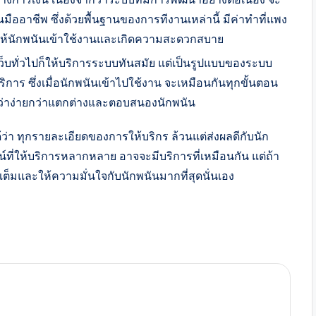
ออาชีพ ซึ่งด้วยพื้นฐานของการทีงานเหล่านี้ มีค่าทำที่แพง
ยให้นักพนันเข้าใช้งานและเกิดความสะดวกสบาย
่าเว็บทั่วไปก็ให้บริการระบบทันสมัย แต่เป็นรูปแบบของระบบ
บริการ ซึ่งเมื่อนักพนันเข้าไปใช้งาน จะเหมือนกันทุกขั้นตอน
ได้ว่าง่ายกว่าแตกต่างและตอบสนองนักพนัน
่า ทุกรายละเอียดของการให้บริกร ล้วนแต่ส่งผลดีกับนัก
์ที่ให้บริการหลากหลาย อาจจะมีบริการที่เหมือนกัน แต่ถ้า
เต็มและให้ความมั่นใจกับนักพนันมากที่สุดนั่นเอง