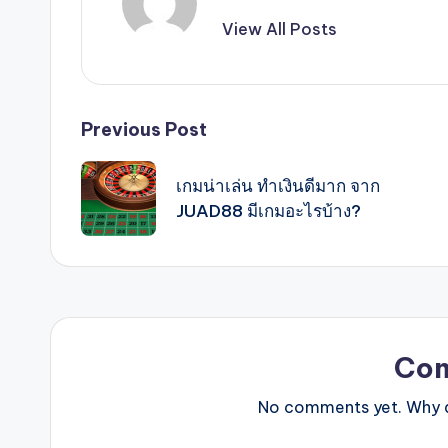
View All Posts
Post
Previous Post
navigation
เกมน่าเล่น ทำเงินดีมาก จาก
JUAD88 มีเกมอะไรบ้าง?
Co
No comments yet. Why do