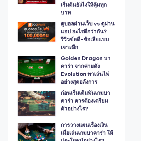
เริ่มต้นยังไงให้คุ้มทุก
บาท
ดูบอลผ่านเว็บ vs ดูผ่าน
แอป อะไรดีกว่ากัน?
รีวิวข้อดี-ข้อเสียแบบ
เจาะลึก
Golden Dragon บา
คาร่า จากค่ายดัง
Evolution พาเล่นไพ่
อย่างสุดอลังการ
ก่อนเริ่มเดิมพันเกมบา
คาร่า ควรต้องเตรียม
ตัวอย่างไร?
การวางแผนเรื่องเงิน
เมื่อเล่นเกมบาคาร่า ให้
ประโยชน์อย่างไร?