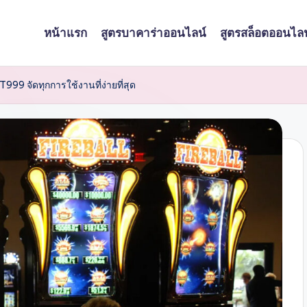
หน้าแรก
สูตรบาคาร่าออนไลน์
สูตรสล็อตออนไลน
9 จัดทุกการใช้งานที่ง่ายที่สุด