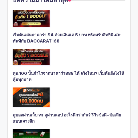
บทความมาใหม่ล่าสุด
เริ่มต้นเล่นบาคาร่า SA ด้วยเงินแค่ 5 บาท พร้อมรับสิทธิพิเศษ
ทันทีกับ BACCARAT168
ทุน 100 ปั้นกำไรจากบาคาร่า888 ได้ จริงไหม? เริ่มต้นยังไงให้
คุ้มทุกบาท
ดูบอลผ่านเว็บ vs ดูผ่านแอป อะไรดีกว่ากัน? รีวิวข้อดี-ข้อเสีย
แบบเจาะลึก