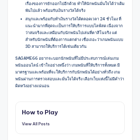
เรื่องของการยักออกไปอีกด้วย ทำให้นักพนันมั่นใจได้ว่าเดิม
พันไปแล้ว พร้อมรับเงินรางวัลได้จริง
สนุกและพร้อมกับทำเงินรางวัลได้ตลอดเวลา 24 ชั่วโมง ที่
แนะนำมากที่สุดจะเป็นการให้บริการแบบไลฟ์สด เนื่องจาก
ว่าสมจริงและเหมือนกับนักพนันไปเล่นที่คาสิโนจริง แต่
สำหรับนักพนันที่ต้องการแตกต่าง เชื่อเถอะว่าเกมพนันแบบ
3D สามารถให้บริการได้เช่นเดียวกัน
SAGAME66 อยากจะบอกนักพนันที่ไม่มีประสบการณ์เล่นเกม
พนันออนไลน์ เข้าใจอย่างหนึ่งว่า เกมพนันที่ให้บริการทั้งหมด มี
มาตรฐานและพร้อมที่จะให้บริการกับนักพนันได้อย่างทั่วถึง เกม
พนันผ่านการตรวจสอบและมั่นใจได้จริง เลือกเว็บแห่งนี้ไม่มีคำว่า
ผิดหวังอย่างแน่นอน
How to Play
View All Posts