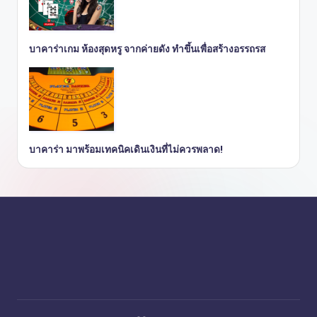
บาคาร่าเกม ห้องสุดหรู จากค่ายดัง ทำขึ้นเพื่อสร้างอรรถรส
บาคาร่า มาพร้อมเทคนิคเดินเงินที่ไม่ควรพลาด!