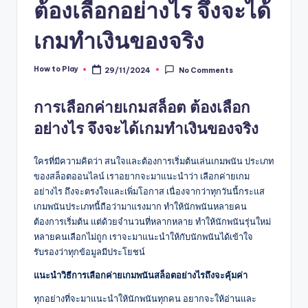
ต้องเลือกอย่างไร จึงจะได้
เกมทำเงินของจริง
How to Play
29/11/2024
No Comments
Posted
by
การเลือกค่ายเกมสล็อต ต้องเลือก
อย่างไร จึงจะได้เกมทำเงินของจริง
ใครที่มีความคิดว่า สนใจและต้องการเริ่มต้นเล่นเกมพนัน ประเภท
ของสล็อตออนไลน์ เราอยากจะมาแนะนำว่า เลือกค่ายเกม
อย่างไร ถึงจะตรงใจและเพิ่มโอกาส เนื่องจากว่าทุกวันนี้กระแส
เกมพนันประเภทนี้ถือว่ามาแรงมาก ทำให้นักพนันหลายคน
ต้องการเริ่มต้น แต่ด้วยจำนวนที่หลากหลาย ทำให้นักพนันรุ่นใหม่
หลายคนเลือกไม่ถูก เราจะมาแนะนำให้กับนักพนันได้เข้าใจ
รับรองว่าทุกข้อมูลมีประโยชน์
แนะนำวิธีการเลือกค่ายเกมพนันสล็อตอย่างไรถึงจะคุ้มค่า
ทุกอย่างที่จะมาแนะนำให้นักพนันทุกคน อยากจะให้อ่านและ