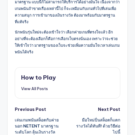
มาตรฐาน แบบนี้ก็ไม่สามารถให้บริการได้อย่างมั่นใจ เนื่องจากว่า
เกมพนันถ้าขาดเรื่องเหล่านี้ไป ก็จะเหมือนกับเกมทั่วไปที่เล่นเพื่อ
ความสนุก การเข้ามาของเงินรางวัล ต้องมาพร้อมกับมาตรฐาน
ที่แท้จริง
นักพนันรุ่นใหม่จะต้องเข้าใจว่า เลือกค่ายเกมที่ตรงใจแล้ว อีก
อย่างที่จะต้องเลือกก็คือการเลือกเว็บตรงนั่นเอง เพราะว่าจะช่วย
ให้เข้าใจว่า มาตรฐานของเว็บจะช่วยเพิ่มความมั่นใจเวลาเล่นเกม
พนันได้จริง
How to Play
View All Posts
Post
Previous Post
Next Post
เล่นเกมพนันสล็อตกับค่าย
มือใหม่ปั่นสล็อตก็แตก
navigation
นอก NETENT มาตรฐาน
รางวัลได้ทันที! ด้วยวิธีต่อ
ระดับโลก ลุ้นเงินรางวัล
ไปนี้