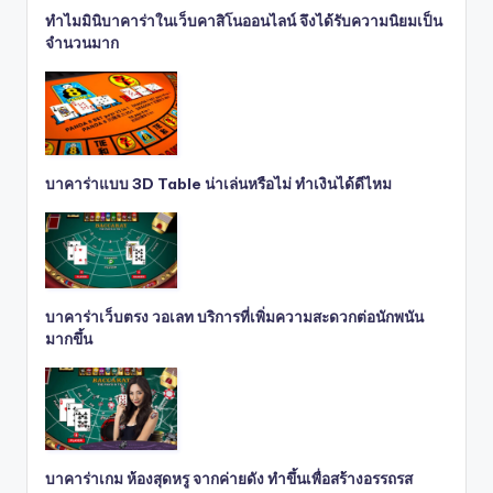
ทำไมมินิบาคาร่าในเว็บคาสิโนออนไลน์ จึงได้รับความนิยมเป็น
จำนวนมาก
บาคาร่าแบบ 3D Table น่าเล่นหรือไม่ ทำเงินได้ดีไหม
บาคาร่าเว็บตรง วอเลท บริการที่เพิ่มความสะดวกต่อนักพนัน
มากขึ้น
บาคาร่าเกม ห้องสุดหรู จากค่ายดัง ทำขึ้นเพื่อสร้างอรรถรส