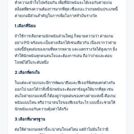
ทำความเข้าใจไปพร้อมกัน เพื่อที่นักพนันจะได้เจอกับค่ายเกม
สล็อตที่ตรงความต้องการมากที่สุด เชื่อเถอะว่าเกมพนันประเภทนี้
ค่ายเกมมีส่วนสำคัญในการเพิ่มโอกาสทำเงินรางวัล
1.เลือกที่นิยม
ถ้าใช้การเลือกตามนักพนันส่วนใหญ่ ก็หมายความว่า ค่ายเกม
อย่าง PG พร้อมจะเป็นทางเลือกได้เช่นเดียวกัน เนื่องจากว่าค่าย
แห่งนี้มีจุดเด่นของเกมที่หลากหลาย และแตกรางวัลได้สูงมาก ยิ่ง
ทำให้นักพนันทุกคนสนใจและต้องการเล่น ถือว่าง่ายและตอบ
โจทย์ได้ในระดับหนึ่ง
2.เลือกที่ตรงใจ
ในแต่ละค่ายเกมจะมีการพัฒนาธีมและฟีเจอร์พิเศษแตกต่างกัน
ออกไป บอกได้ว่าสิ่งนี้นักพนันจะต้องหาข้อมูลให้มากที่สุด เช่น
สนใจค่ายเกมแห่งนี้ ก็ต้องดูว่าจุดเด่นของทางค่ายแห่งนี้ คือเกม
พนันแบบไหน หรือว่าน่าสนใจของฟีเจอร์อะไร แบบนี้จะช่วยให้
นักพนันเจอกับความคุ้มค่าได้จริง
3.เลือกที่มาตรฐาน
ต่อให้ค่ายเกมเหล่านี้จะน่าสนใจแค่ไหน แต่ถ้าไม่มั่นใจว่ามี