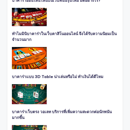
บาคาร่าออนไลน์ เล่นบนเว็บพนันรุ่นใหม่ มีดีอย่างไร?
ทำไมมินิบาคาร่าในเว็บคาสิโนออนไลน์ จึงได้รับความนิยมเป็น
จำนวนมาก
บาคาร่าแบบ 3D Table น่าเล่นหรือไม่ ทำเงินได้ดีไหม
บาคาร่าเว็บตรง วอเลท บริการที่เพิ่มความสะดวกต่อนักพนัน
มากขึ้น