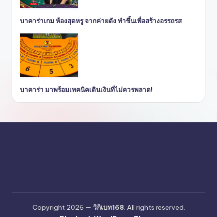
บาคาร่าเกม ห้องสุดหรู จากค่ายดัง ทำขึ้นเพื่อสร้างอรรถรส
บาคาร่า มาพร้อมเทคนิคเดินเงินที่ไม่ควรพลาด!
Copyright 2026 —
วิกิเบท168
. All rights reserved.