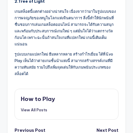
2.Tree of Light
เกมสล็อตนี้แตกต่างอย่างน่าสนใจ เนื่องจากว่ามาในรูปแบบของ
การผจญภัยของหนูในโลกแห่งจินตนาการ สิ่งนี้ทำให้นักพนันที่
ชื่นชอบการเล่นเกมสล็อตออนไลน์ สามารถจะได้รับความสนุก
และพร้อมกับประสบการณ์เกมใหม่ ๆ แต่มั่นใจได้ว่าแตกรางวัล
ก้อนโต เพราะฉะนั้นถ้าสนใจเกมที่แปลกใหม่ เกมนี้เติมเต็ม
แน่นอน
รูปแบบเกมแปลกใหม่ ธีมหลากหลาย สร้างกำไรเยี่ยม ได้ที่ Evo
Play เห็นได้ว่าค่ายเกมชั้นนำแห่งนี้ สามารถสร้างสรรค์เกมที่มี
ความทันสมัย รวมไปถึงเพิ่มจุดเด่นให้กับเกมพนันประเภทของ
สล็อตได้
How to Play
View All Posts
Post
Previous Post
Next Post