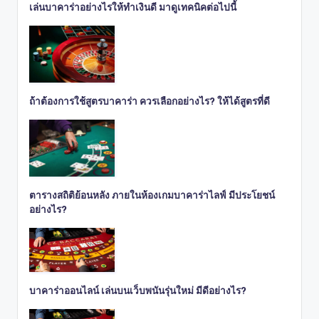
เล่นบาคาร่าอย่างไรให้ทำเงินดี มาดูเทคนิคต่อไปนี้
ถ้าต้องการใช้สูตรบาคาร่า ควรเลือกอย่างไร? ให้ได้สูตรที่ดี
ตารางสถิติย้อนหลัง ภายในห้องเกมบาคาร่าไลฟ์ มีประโยชน์
อย่างไร?
บาคาร่าออนไลน์ เล่นบนเว็บพนันรุ่นใหม่ มีดีอย่างไร?