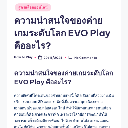
Posted
สูตรสล็อตออนไลน์
in
ความน่าสนใจของค่าย
เกมระดับโลก EVO Play
คืออะไร?
How to Play
29/11/2024
No Comments
Posted
by
ความน่าสนใจของค่ายเกมระดับโลก
EVO Play คืออะไร?
ความพิเศษที่โดดเด่นของค่ายเกมแห่งนี้ ก็คือ ธีมเกมที่สวยงามเน้น
บริการเกมแบบ 3D และกราฟิกที่เพิ่มความสนุก เนื่องจากว่า
เอกลักษณ์ของเกมสล็อตออนไลน์ ที่ทำให้นักพนันหลายคนเลือก
ค่ายเกมก็คือ ภาพและกราฟิก เพราะว่าโลกมีการพัฒนาทำให้
วงการเกมก็จะต้องมีการพัฒนาไปด้วย ถ้าเกมไม่สวยงามและน่า
สนใจ ต่อให้มาจากทางค่ายเกมชั้นนำแค่ไหน ก็ไม่สามารถตอบ