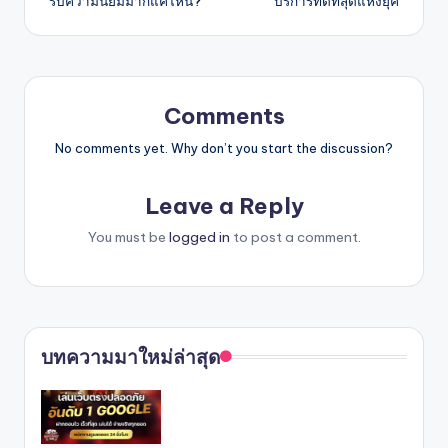
รับความนิยมมากแค่ไหน?
บริการที่ดีที่สุดแห่งยุค
Comments
No comments yet. Why don’t you start the discussion?
Leave a Reply
You must be
logged in
to post a comment.
บทความมาใหม่ล่าสุด