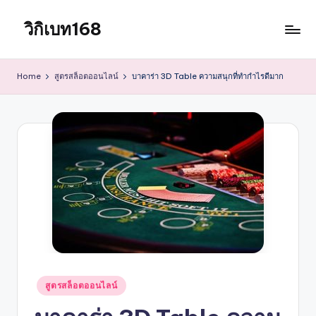
วิกิเบท168
Skip
to
content
Home
สูตรสล็อตออนไลน์
บาคาร่า 3D Table ความสนุกที่ทำกำไรดีมาก
Posted
สูตรสล็อตออนไลน์
in