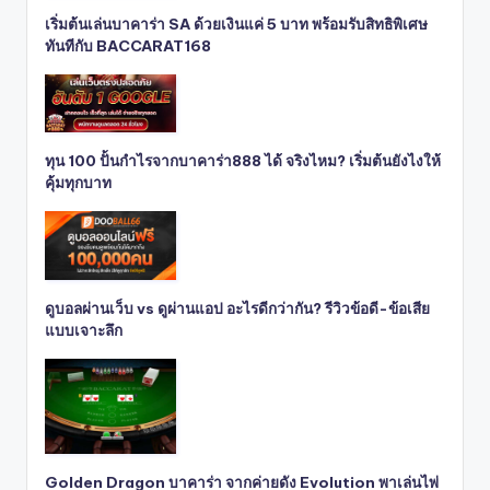
เริ่มต้นเล่นบาคาร่า SA ด้วยเงินแค่ 5 บาท พร้อมรับสิทธิพิเศษ
ทันทีกับ BACCARAT168
ทุน 100 ปั้นกำไรจากบาคาร่า888 ได้ จริงไหม? เริ่มต้นยังไงให้
คุ้มทุกบาท
ดูบอลผ่านเว็บ vs ดูผ่านแอป อะไรดีกว่ากัน? รีวิวข้อดี-ข้อเสีย
แบบเจาะลึก
Golden Dragon บาคาร่า จากค่ายดัง Evolution พาเล่นไพ่