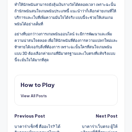
ทำให้นักพนันสามารถยังลุ้นเงินรางวัลได้ตลอดเวลา เพราะฉะนั้น
ถ้านักพนันสนใจเกมพนันประเภทนี้ แนะนำว่าก็เลือกค่ายเกมที่ให้
บริการและเว็บที่เพิ่มความมั่นใจได้จริง แบบนี้จะช่วยให้เล่นเกม
พนันได้อย่างเต็มที่
อย่างที่บอกว่าวงการเกมพนันออนไลน์ จะมีการพัฒนาและเพิ่ม
ความน่าสนใจตลอด เพื่อให้นักพนันที่ต้องการความแปลกใหม่และ
ท้าทายได้เจอกับสิ่งที่ต้องการ เพราะฉะนั้นใครที่สนใจเกมพนัน
แบบ 3D ต้องเลือกค่ายเกมที่มีมาตรฐานและเว็บตรงที่แท้จริงแบบ
นี้จะมั่นใจได้มากที่สุด
How to Play
View All Posts
Post
Previous Post
Next Post
บาคาร่าเซ็กซี่ คืออะไร? ได้
บาคาร่าเว็บตรง ผู้ให้
navigation