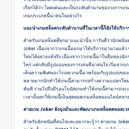
เรียกได้ว่า โดดเด่นและเป็นระดับตำนานของวงการเกมพ
เกมประเภทนี้น่าสนใจอย่างไร
แนะนำเกมสล็อตระดับตำนานที่ในเวลานี้ก็ยังให้บริการ
สำหรับเกมสล็อตที่ยกมาแนะนำนั้น การันตีว่านักพนั
Joker เนื่องจากว่าเกมนี้ออกมาให้บริการมานานแล้ว ซ
ใหม่ได้อย่างแท้จริง เนื่องจากว่าเกมนี้มาในธีมของนัก
ไหร่ แต่กลับมีรูปแบบของการเล่นที่น่าสนใจ เริ่มจากเก
เห็นความพิเศษอะไรเลย เกมนี้มาพร้อมกับรูปแบบของก
หลายมากนักทำให้เกมนี้สามารถสร้างความแปลกใหม่ได
ทันที รวมไปถึงมีรอบโบนัสเกมทำให้เกมนี้สามารถจะแ
เวลานั้นยกให้เกมนี้เป็นสุดยอดเกมสล็อตออนไลน์หลายป
ค่ายเกม Joker
ยังมุ่งมั่นและพัฒนาเกมสล็อตตลอดเว
สำหรับนักพนันที่สนใจและอยากจะรู้ว่า ค่ายเกม Joker