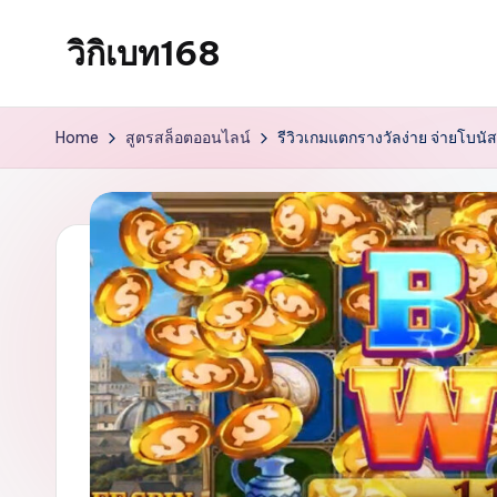
วิกิเบท168
Skip
to
content
Home
สูตรสล็อตออนไลน์
รีวิวเกมแตกรางวัลง่าย จ่ายโบนัส