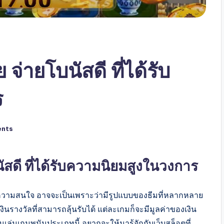
จ่ายโบนัสดี ที่ได้รับ
ร
nts
ัสดี ที่ได้รับความนิยมสูงในวงการ
้ความสนใจ อาจจะเป็นเพราะว่ามีรูปแบบของธีมที่หลากหลาย
รางวัลที่สามารถลุ้นรับได้ แต่ละเกมก็จะมีมูลค่าของเงิน
นเล่นเกมพนันประเภทนี้ อยากจะให้มารู้จักกับเว็บสล็อตที่