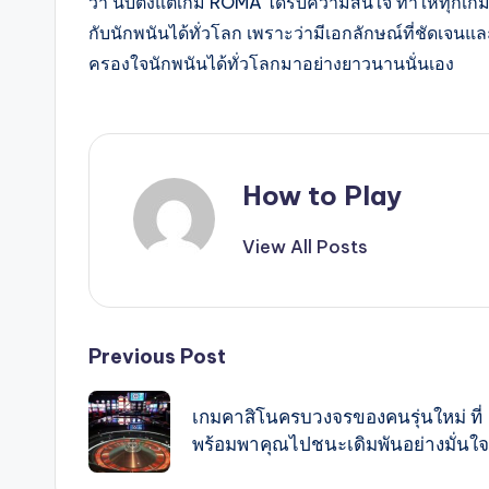
ว่า นับตั้งแต่เกม ROMA ได้รับความสนใจ ทำให้ทุกเก
กับนักพนันได้ทั่วโลก เพราะว่ามีเอกลักษณ์ที่ชัดเจนแล
ครองใจนักพนันได้ทั่วโลกมาอย่างยาวนานนั่นเอง
How to Play
View All Posts
Post
Previous Post
navigation
เกมคาสิโนครบวงจรของคนรุ่นใหม่ ที่
พร้อมพาคุณไปชนะเดิมพันอย่างมั่นใจ