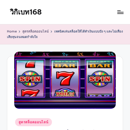
วิกิเบท168
Skip
to
content
Home
สูตรสล็อตออนไลน์
เทคนิคเล่นสล็อตให้ได้ทำเงินแบบปัง ๆ และไม่เสี่ยง
เสียทุนจนหมดกำลังใจ
Posted
สูตรสล็อตออนไลน์
in