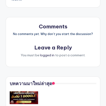
Comments
No comments yet. Why don’t you start the discussion?
Leave a Reply
You must be
logged in
to post a comment.
บทความมาใหม่ล่าสุด