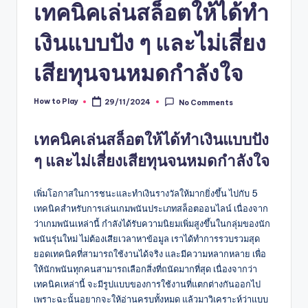
เทคนิคเล่นสล็อตให้ได้ทำ
เงินแบบปัง ๆ และไม่เสี่ยง
เสียทุนจนหมดกำลังใจ
How to Play
29/11/2024
No Comments
Posted
by
เทคนิคเล่นสล็อตให้ได้ทำเงินแบบปัง
ๆ และไม่เสี่ยงเสียทุนจนหมดกำลังใจ
เพิ่มโอกาสในการชนะและทำเงินรางวัลให้มากยิ่งขึ้น ไปกับ 5
เทคนิคสำหรับการเล่นเกมพนันประเภทสล็อตออนไลน์ เนื่องจาก
ว่าเกมพนันเหล่านี้ กำลังได้รับความนิยมเพิ่มสูงขึ้นในกลุ่มของนัก
พนันรุ่นใหม่ ไม่ต้องเสียเวลาหาข้อมูล เราได้ทำการรวบรวมสุด
ยอดเทคนิคที่สามารถใช้งานได้จริง และมีความหลากหลาย เพื่อ
ให้นักพนันทุกคนสามารถเลือกสิ่งที่ถนัดมากที่สุด เนื่องจากว่า
เทคนิคเหล่านี้ จะมีรูปแบบของการใช้งานที่แตกต่างกันออกไป
เพราะฉะนั้นอยากจะให้อ่านครบทั้งหมด แล้วมาวิเคราะห์ว่าแบบ