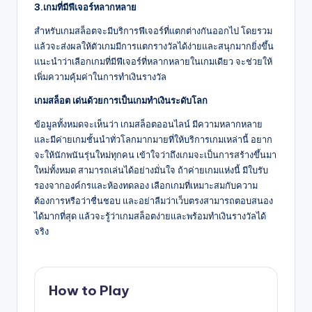
3.เกมที่มีฟีเจอร์หลากหลาย
สำหรับเกมสล็อตจะมีบริการฟีเจอร์ที่แตกต่างกันออกไป โดยรวม
แล้วจะส่งผลให้ตัวเกมมีการแตกรางวัลได้ง่ายและสนุกมากยิ่งขึ้น
แนะนำว่าเลือกเกมที่มีฟีเจอร์ที่หลากหลายในเกมเดียว จะช่วยให้
เพิ่มความคุ้มค่าในการทำเงินรางวัล
เกมสล็อต เด่นด้วยการเป็นเกมทำเงินระดับโลก
ข้อมูลทั้งหมดจะเห็นว่า เกมสล็อตออนไลน์ มีความหลากหลาย
และมีค่ายเกมชั้นนำทั่วโลกมากมายที่ให้บริการเกมเหล่านี้ อยาก
จะให้นักพนันรุ่นใหม่ทุกคน เข้าใจว่าถึงเกมจะเป็นการสร้างขึ้นมา
ใหม่ทั้งหมด สามารถเล่นได้อย่างมั่นใจ ถ้าค่ายเกมแห่งนี้ มีใบรับ
รองจากองค์กรและห้องทดลอง เลือกเกมที่เหมาะสมกับความ
ต้องการหรือว่าชื่นชอบ และอย่าลืมว่าเว็บตรงสามารถตอบสนอง
ได้มากที่สุด แล้วจะรู้ว่าเกมสล็อตง่ายและพร้อมทำเงินรางวัลได้
จริง
How to Play