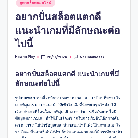
Posted
สูตรสล็อตออนไลน์
in
อยากปั่นสล็อตแตกดี
แนะนำเกมที่มีลักษณะต่อ
ไปนี้
How to Play
28/11/2024
No Comments
Posted
by
อยากปั่นสล็อตแตกดี แนะนำเกมที่มี
ลักษณะต่อไปนี้
รูปแบบของเกมสล็อตมีความหลากหลาย และแบบไหนที่น่าสนใจ
มากที่สุด เราจะมาแนะนำให้เข้าใจ เพื่อที่นักพนันรุ่นใหม่จะได้
เลือกกับเกมที่โดนใจมากที่สุด เนื่องจากว่าการเริ่มต้นแบบไม่มี
ข้อมูลของเกมเลย ทำให้เป็นเรื่องที่ยากในการเริ่มต้นได้อย่างคุ้ม
ค่า การที่เราได้นำข้อมูลเหล่านี้มาแนะนำ ก็เพื่อให้นักพนันเข้าใจ
ว่า ถึงจะเป็นเกมที่เล่นได้ง่ายก็จริง แต่ละค่ายเกมก็มีการพัฒนาตัว