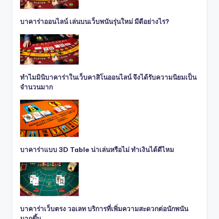
บาคาร่าออนไลน์ เล่นบนเว็บพนันรุ่นใหม่ มีดีอย่างไร?
ทำไมมินิบาคาร่าในเว็บคาสิโนออนไลน์ จึงได้รับความนิยมเป็น
จำนวนมาก
บาคาร่าแบบ 3D Table น่าเล่นหรือไม่ ทำเงินได้ดีไหม
บาคาร่าเว็บตรง วอเลท บริการที่เพิ่มความสะดวกต่อนักพนัน
มากขึ้น