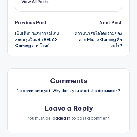
View All Posts
Post
Previous Post
Next Post
เพิ่มเติมประสบการณ์เกม
ความน่าสนใจโดยรวมของ
navigation
สล็อตรุ่นใหม่กับ RELAX
ค่าย Micro Gaming คือ
Gaming ตอบโจทย์
อะไร?
Comments
No comments yet. Why don’t you start the discussion?
Leave a Reply
You must be
logged in
to post a comment.