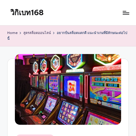
วิกิเบท168
Skip
to
content
Home
สูตรสล็อตออนไลน์
อยากปั่นสล็อตแตกดี แนะนำเกมที่มีลักษณะต่อไป
นี้