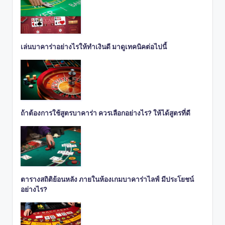
เล่นบาคาร่าอย่างไรให้ทำเงินดี มาดูเทคนิคต่อไปนี้
ถ้าต้องการใช้สูตรบาคาร่า ควรเลือกอย่างไร? ให้ได้สูตรที่ดี
ตารางสถิติย้อนหลัง ภายในห้องเกมบาคาร่าไลฟ์ มีประโยชน์
อย่างไร?