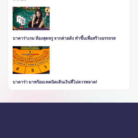
บาคาร่าเกม ห้องสุดหรู จากค่ายดัง ทำขึ้นเพื่อสร้างอรรถรส
บาคาร่า มาพร้อมเทคนิคเดินเงินที่ไม่ควรพลาด!