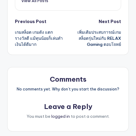
View All Posts
Post
Previous Post
Next Post
เกมสล็อต เกมดัง แตก
เพิ่มเติมประสบการณ์เกม
navigation
รางวัลดี แม้ทุนน้อยก็เล่นทำ
สล็อตรุ่นใหม่กับ RELAX
เงินได้ดีมาก
Gaming ตอบโจทย์
Comments
No comments yet. Why don’t you start the discussion?
Leave a Reply
You must be
logged in
to post a comment.