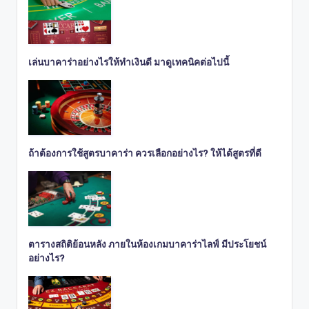
เล่นบาคาร่าอย่างไรให้ทำเงินดี มาดูเทคนิคต่อไปนี้
ถ้าต้องการใช้สูตรบาคาร่า ควรเลือกอย่างไร? ให้ได้สูตรที่ดี
ตารางสถิติย้อนหลัง ภายในห้องเกมบาคาร่าไลฟ์ มีประโยชน์
อย่างไร?