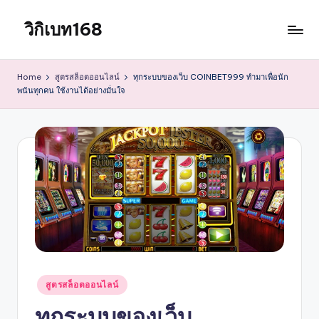
วิกิเบท168
Skip
to
content
Home
สูตรสล็อตออนไลน์
ทุกระบบของเว็บ COINBET999 ทำมาเพื่อนัก
พนันทุกคน ใช้งานได้อย่างมั่นใจ
Posted
สูตรสล็อตออนไลน์
in
ทุกระบบของเว็บ