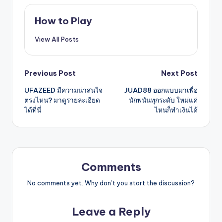
How to Play
View All Posts
Post
Previous Post
Next Post
UFAZEED มีความน่าสนใจ
JUAD88 ออกแบบมาเพื่อ
navigation
ตรงไหน? มาดูรายละเอียด
นักพนันทุกระดับ ใหม่แค่
ได้ที่นี่
ไหนก็ทำเงินได้
Comments
No comments yet. Why don’t you start the discussion?
Leave a Reply