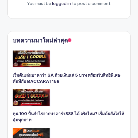
You must be
logged in
to post a comment.
บทความมาใหม่ล่าสุด
เริ่มต้นเล่นบาคาร่า SA ด้วยเงินแค่ 5 บาท พร้อมรับสิทธิพิเศษ
ทันทีกับ BACCARAT168
ทุน 100 ปั้นกำไรจากบาคาร่า888 ได้ จริงไหม? เริ่มต้นยังไงให้
คุ้มทุกบาท