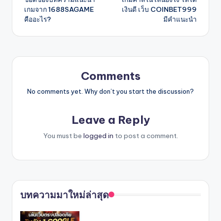
navigation
เกมจาก 1688SAGAME
เงินดี เว็บ COINBET999
คืออะไร?
มีคำแนะนำ
Comments
No comments yet. Why don’t you start the discussion?
Leave a Reply
You must be
logged in
to post a comment.
บทความมาใหม่ล่าสุด