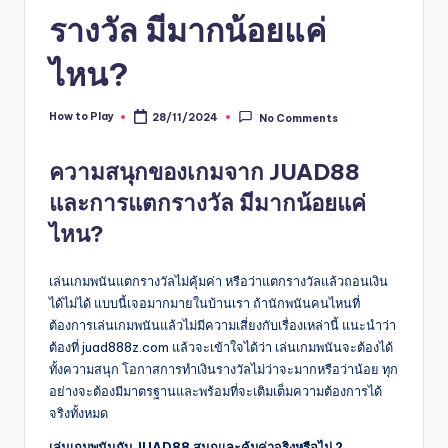
รางวัล มีมากน้อยแค่
ไหน?
How to Play
28/11/2024
No Comments
Posted
by
ความสนุกของเกมจาก JUAD88
และการแตกรางวัล มีมากน้อยแค่
ไหน?
เล่นเกมพนันแตกรางวัลไม่คุ้มค่า หรือว่าแตกรางวัลแล้วถอนเงิน
ได้ไม่ได้ แบบนี้เจอมากมายในบ้านเรา ถ้านักพนันคนไหนที่
ต้องการเล่นเกมพนันแล้วไม่มีความเสี่ยงกับเรื่องเหล่านี้ แนะนำว่า
ต้องที่ juad888z.com แล้วจะเข้าใจได้ว่า เล่นเกมพนันจะต้องได้
ทั้งความสนุก โอกาสการทำเงินรางวัลไม่ว่าจะมากหรือว่าน้อย ทุก
อย่างจะต้องมีมาตรฐานและพร้อมที่จะเติมเต็มความต้องการได้
จริงทั้งหมด
เล่นเกมพนันกับ JUAD88 สนุกและคุ้มค่าจริงหรือไม่ ?