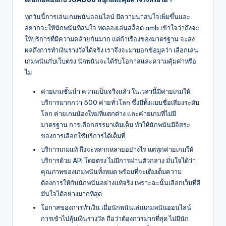
ทุกวันนี้การเล่นเกมพนันออนไลน์ มีความน่าสนใจเพิ่มขึ้นและ
อยากจะให้นักพนันที่สนใจ ทดลองเล่นสล็อต amb เข้าใจว่าถึงจะ
ให้บริการที่มีความคล้ายกันมาก แต่ถ้าเรื่องของมาตรฐาน จะส่ง
ผลถึงการทำเงินรางวัลได้จริง เราจึงจะมาบอกข้อมูลว่า เลือกเล่น
เกมพนันกับเว็บตรง นักพนันจะได้รับโอกาสและความคุ้มค่าหรือ
ไม่
ค่ายเกมชั้นนำ ความเป็นจริงแล้ว ในเวลานี้มีค่ายเกมให้
บริการมากกว่า 500 ค่ายทั่วโลก ซึ่งมีทั้งแบบชื่อเสียงระดับ
โลก ค่ายเกมน้องใหม่ที่แตกต่าง และค่ายเกมที่ไม่มี
มาตรฐาน การเลือกสรรมาเติมเต็ม ทำให้นักพนันมีอิสระ
ของการเลือกใช้บริการได้เต็มที่
บริการเกมแท้ ถึงจะหลากหลายอย่างไร แต่ทุกค่ายเกมให้
บริการด้วย API โดยตรง ไม่มีการผ่านตัวกลาง มั่นใจได้ว่า
คุณภาพของเกมพนันทั้งหมด พร้อมที่จะเติมเต็มความ
ต้องการให้กับนักพนันอย่างแท้จริง เพราะฉะนั้นเลือกเว็บที่ดี
มั่นใจได้อย่างมากที่สุด
โอกาสของการทำเงิน เมื่อนักพนันเล่นเกมพนันออนไลน์
การเข้าไปลุ้นเงินรางวัล ถือว่าต้องการมากที่สุด ไม่มีนัก