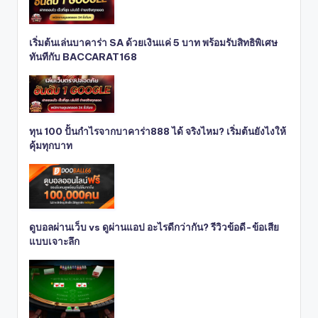
เริ่มต้นเล่นบาคาร่า SA ด้วยเงินแค่ 5 บาท พร้อมรับสิทธิพิเศษ
ทันทีกับ BACCARAT168
ทุน 100 ปั้นกำไรจากบาคาร่า888 ได้ จริงไหม? เริ่มต้นยังไงให้
คุ้มทุกบาท
ดูบอลผ่านเว็บ vs ดูผ่านแอป อะไรดีกว่ากัน? รีวิวข้อดี-ข้อเสีย
แบบเจาะลึก