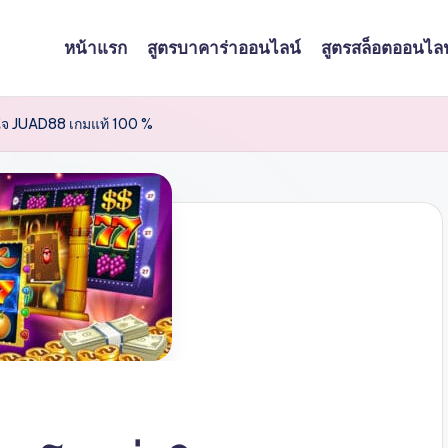
หน้าแรก
สูตรบาคาร่าออนไลน์
สูตรสล็อตออนไลน
นใจ JUAD88 เกมแท้ 100 %