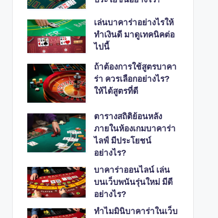
เล่นบาคาร่าอย่างไรให้
ทำเงินดี มาดูเทคนิคต่อ
ไปนี้
ถ้าต้องการใช้สูตรบาคา
ร่า ควรเลือกอย่างไร?
ให้ได้สูตรที่ดี
ตารางสถิติย้อนหลัง
ภายในห้องเกมบาคาร่า
ไลฟ์ มีประโยชน์
อย่างไร?
บาคาร่าออนไลน์ เล่น
บนเว็บพนันรุ่นใหม่ มีดี
อย่างไร?
ทำไมมินิบาคาร่าในเว็บ