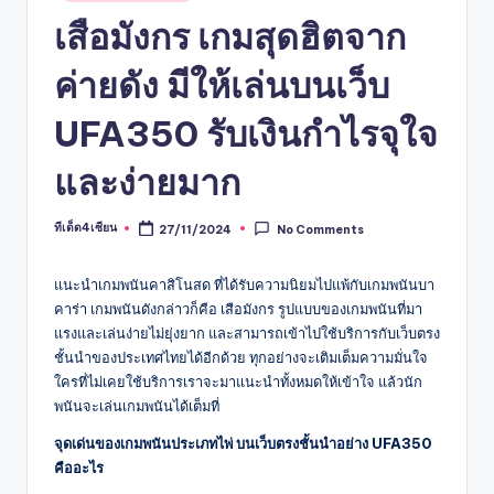
in
เสือมังกร เกมสุดฮิตจาก
ค่ายดัง มีให้เล่นบนเว็บ
UFA350 รับเงินกำไรจุใจ
และง่ายมาก
ทีเด็ด4เซียน
27/11/2024
No Comments
Posted
by
แนะนำเกมพนันคาสิโนสด ที่ได้รับความนิยมไปแพ้กับเกมพนันบา
คาร่า เกมพนันดังกล่าวก็คือ เสือมังกร รูปแบบของเกมพนันที่มา
แรงและเล่นง่ายไม่ยุ่งยาก และสามารถเข้าไปใช้บริการกับเว็บตรง
ชั้นนำของประเทศไทยได้อีกด้วย ทุกอย่างจะเติมเต็มความมั่นใจ
ใครที่ไม่เคยใช้บริการเราจะมาแนะนำทั้งหมดให้เข้าใจ แล้วนัก
พนันจะเล่นเกมพนันได้เต็มที่
จุดเด่นของเกมพนันประเภทไพ่ บนเว็บตรงชั้นนำอย่าง UFA350
คืออะไร