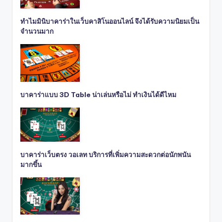
ทำไมมินิบาคาร่าในเว็บคาสิโนออนไลน์ จึงได้รับความนิยมเป็น
จำนวนมาก
บาคาร่าแบบ 3D Table น่าเล่นหรือไม่ ทำเงินได้ดีไหม
บาคาร่าเว็บตรง วอเลท บริการที่เพิ่มความสะดวกต่อนักพนัน
มากขึ้น