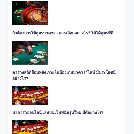
ถ้าต้องการใช้สูตรบาคาร่า ควรเลือกอย่างไร? ให้ได้สูตรที่ดี
ตารางสถิติย้อนหลัง ภายในห้องเกมบาคาร่าไลฟ์ มีประโยชน์
อย่างไร?
บาคาร่าออนไลน์ เล่นบนเว็บพนันรุ่นใหม่ มีดีอย่างไร?