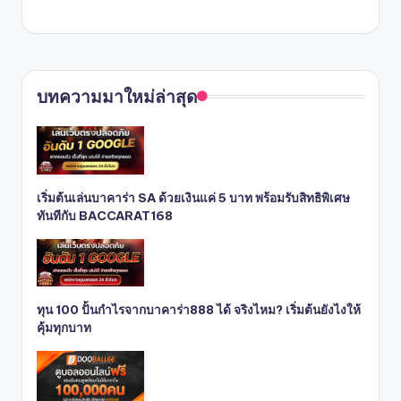
บทความมาใหม่ล่าสุด
เริ่มต้นเล่นบาคาร่า SA ด้วยเงินแค่ 5 บาท พร้อมรับสิทธิพิเศษ
ทันทีกับ BACCARAT168
ทุน 100 ปั้นกำไรจากบาคาร่า888 ได้ จริงไหม? เริ่มต้นยังไงให้
คุ้มทุกบาท