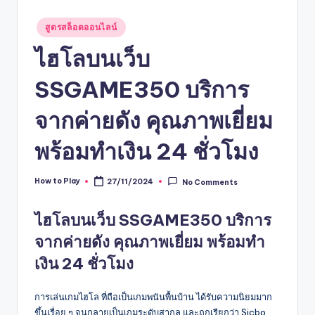
Posted
สูตรสล็อตออนไลน์
in
ไฮโลบนเว็บ
SSGAME350 บริการ
จากค่ายดัง คุณภาพเยี่ยม
พร้อมทำเงิน 24 ชั่วโมง
How to Play
27/11/2024
No Comments
Posted
by
ไฮโลบนเว็บ SSGAME350 บริการ
จากค่ายดัง คุณภาพเยี่ยม พร้อมทำ
เงิน 24 ชั่วโมง
การเล่นเกมไฮโล ที่ถือเป็นเกมพนันพื้นบ้าน ได้รับความนิยมมาก
ขึ้นเรื่อย ๆ จนกลายเป็นเกมระดับสากล และถูกเรียกว่า Sicbo