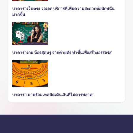
บาคาร่าเว็บตรง วอเลท บริการที่เพิ่มความสะดวกต่อนักพนัน
มากขึ้น
บาคาร่าเกม ห้องสุดหรู จากค่ายดัง ทำขึ้นเพื่อสร้างอรรถรส
บาคาร่า มาพร้อมเทคนิคเดินเงินที่ไม่ควรพลาด!