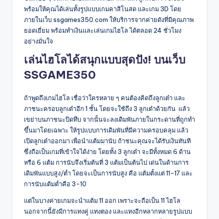
พร้อมให้คุณได้เล่นทั้งรูปแบบเกมคาสิโนสด และเกม 3D โดย
ภายในเว็บ ssgames350.com ให้บริการจากค่ายดังที่มีคุณภาพ
ยอดเยี่ยม พร้อมทำเงินและเล่นเกมไฮโล ได้ตลอด 24 ชั่วโมง
อย่างมั่นใจ
เล่นไฮโลได้สนุกแบบสุดปัง! บนเว็บ
SSGAME350
ถ้าพูดถึงเกมไฮโล เชื่อว่าใครหลาย ๆ คนต้องคิดถึงลูกเต๋า และ
ภาชนะครอบลูกเต๋าอีก 1 ชั้น โดยจะใช้ถึง 3 ลูกเต๋าด้วยกัน แล้ว
เขย่าบนภาชนะปิดทึบ จากนั้นจะลงเดิมพันภายในกระดานที่ถูกทำ
ขึ้นมาโดยเฉพาะ ให้รูปแบบการเดิมพันที่มีความครอบคลุม แล้ว
เปิดลูกเต๋าออกมา เพื่อนำแต้มมานับ ถ้าชนะคุณจะได้รับเงินทันที
ซึ่งถือเป็นเกมที่เข้าใจได้ง่าย โดยทั้ง 3 ลูกเต๋า จะมีทั้งหมด 6 ด้าน
หรือ 6 แต้ม การนับจึงเริ่มต้นที่ 3 แต้มเป็นต้นไป เด่นในด้านการ
เดิมพันแบบสูง/ต่ำ โดยจะเป็นการนับสูง คือ แต้มตั้งแต่ 11-17 และ
การนับแต้มต่ำคือ 3-10
แต่ในบางค่ายเกมจะนำแต้ม 11 ออก เพราะจะถือเป็น 11 ไฮโล
นอกจากนี้ยังมีการแทงคู่ แทงตอง และแทงอีกหลากหลายรูปแบบ