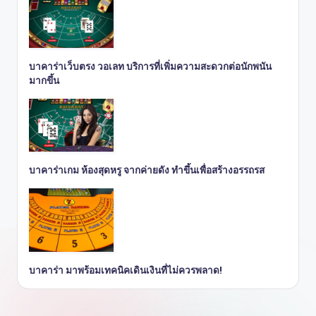
บาคาร่าเว็บตรง วอเลท บริการที่เพิ่มความสะดวกต่อนักพนัน
มากขึ้น
บาคาร่าเกม ห้องสุดหรู จากค่ายดัง ทำขึ้นเพื่อสร้างอรรถรส
บาคาร่า มาพร้อมเทคนิคเดินเงินที่ไม่ควรพลาด!