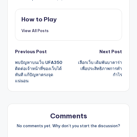
How to Play
View All Posts
Post
Previous Post
Next Post
พบปัญหาบนเว็บ UFA350
เลือกเว็บ เดิมพันบาคาร่า
navigation
ติดต่อเจ้าหน้าที่ของเว็บได้
เพื่อประสิทธิภาพการทำ
ทันที แก้ปัญหาตรงจุด
กำไร
แน่นอน
Comments
No comments yet. Why don’t you start the discussion?