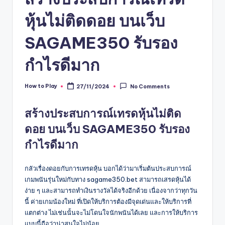
หุ้นไม่ติดดอย บนเว็บ
SAGAME350 รับรอง
กำไรดีมาก
How to Play
27/11/2024
No Comments
Posted
by
สร้างประสบการณ์เทรดหุ้นไม่ติด
ดอย บนเว็บ SAGAME350 รับรอง
กำไรดีมาก
กลัวเรื่องดอยกับการเทรดหุ้น บอกได้ว่ามาเริ่มต้นประสบการณ์
เกมพนันรุ่นใหม่กับทาง sagame350.bet สามารถเสรดหุ้นได้
ง่าย ๆ และสามารถทำเงินรางวัลได้จริงอีกด้วย เนื่องจากว่าทุกวัน
นี้ ค่ายเกมน้องใหม่ ที่เปิดให้บริการต้องมีจุดเด่นและให้บริการที่
แตกต่าง ไม่เช่นนั้นจะไม่โดนใจนักพนันได้เลย และการให้บริการ
แบบนี้ถือว่าน่าสนใจไม่น้อย