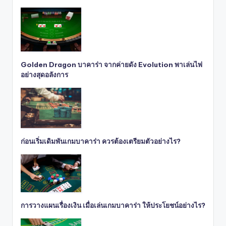
Golden Dragon บาคาร่า จากค่ายดัง Evolution พาเล่นไพ่
อย่างสุดอลังการ
ก่อนเริ่มเดิมพันเกมบาคาร่า ควรต้องเตรียมตัวอย่างไร?
การวางแผนเรื่องเงิน เมื่อเล่นเกมบาคาร่า ให้ประโยชน์อย่างไร?