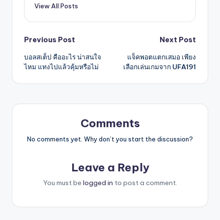
View All Posts
Post
Previous Post
Next Post
บอลสเต็ป คืออะไร น่าสนใจ
แจ็คพอตแตกเสมอ เพียง
navigation
ไหม แทงไปแล้วคุ้มหรือไม่
เลือกเล่นเกมจาก UFA191
Comments
No comments yet. Why don’t you start the discussion?
Leave a Reply
You must be
logged in
to post a comment.