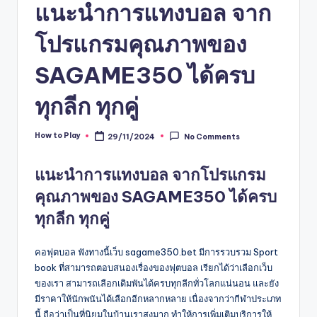
แนะนำการแทงบอล จาก
โปรแกรมคุณภาพของ
SAGAME350 ได้ครบ
ทุกลีก ทุกคู่
How to Play
29/11/2024
No Comments
Posted
by
แนะนำการแทงบอล จากโปรแกรม
คุณภาพของ SAGAME350
ได้ครบ
ทุกลีก ทุกคู่
คอฟุตบอล ฟังทางนี้เว็บ sagame350.bet มีการรวบรวม Sport
book ที่สามารถตอบสนองเรื่องของฟุตบอล เรียกได้ว่าเลือกเว็บ
ของเรา สามารถเลือกเดิมพันได้ครบทุกลีกทั่วโลกแน่นอน และยัง
มีราคาให้นักพนันได้เลือกอีกหลากหลาย เนื่องจากว่ากีฬาประเภท
นี้ ถือว่าเป็นที่นิยมในบ้านเราสูงมาก ทำให้การเพิ่มเติมบริการให้