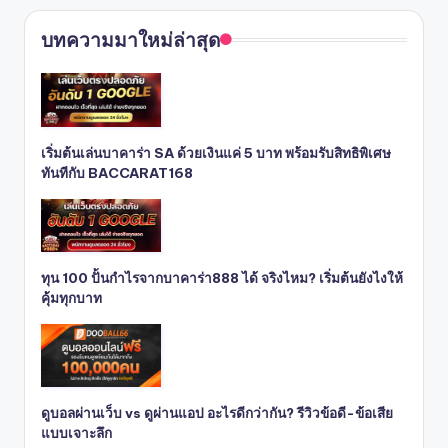
บทความมาใหม่ล่าสุด
เริ่มต้นเล่นบาคาร่า SA ด้วยเงินแค่ 5 บาท พร้อมรับสิทธิพิเศษ
ทันทีกับ BACCARAT168
ทุน 100 ปั้นกำไรจากบาคาร่า888 ได้ จริงไหม? เริ่มต้นยังไงให้
คุ้มทุกบาท
ดูบอลผ่านเว็บ vs ดูผ่านแอป อะไรดีกว่ากัน? รีวิวข้อดี-ข้อเสีย
แบบเจาะลึก