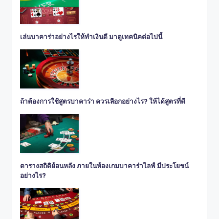
เล่นบาคาร่าอย่างไรให้ทำเงินดี มาดูเทคนิคต่อไปนี้
ถ้าต้องการใช้สูตรบาคาร่า ควรเลือกอย่างไร? ให้ได้สูตรที่ดี
ตารางสถิติย้อนหลัง ภายในห้องเกมบาคาร่าไลฟ์ มีประโยชน์
อย่างไร?