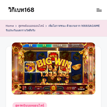
วิกิเบท168
Skip
to
content
Home
สูตรพนันบอลออนไลน์
เพิ่มโอกาสชนะ ด้วยเกมจาก 1688SAGAME
รับประกันแตกรางวัลดีจริง
Posted
สูตรพนันบอลออนไลน์