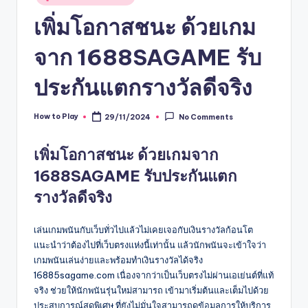
in
เพิ่มโอกาสชนะ ด้วยเกม
จาก 1688SAGAME รับ
ประกันแตกรางวัลดีจริง
How to Play
29/11/2024
No Comments
Posted
by
เพิ่มโอกาสชนะ ด้วยเกมจาก
1688SAGAME
รับประกันแตก
รางวัลดีจริง
เล่นเกมพนันกับเว็บทั่วไปแล้วไม่เคยเจอกับเงินรางวัลก้อนโต
แนะนำว่าต้องไปที่เว็บตรงแห่งนี้เท่านั้น แล้วนักพนันจะเข้าใจว่า
เกมพนันเล่นง่ายและพร้อมทำเงินรางวัลได้จริง
16885sagame.com เนื่องจากว่าเป็นเว็บตรงไม่ผ่านเอเย่นต์ที่แท้
จริง ช่วยให้นักพนันรุ่นใหม่สามารถ เข้ามาเริ่มต้นและเต็มไปด้วย
ประสบการณ์สุดพิเศษ ที่ยังไม่มั่นใจสามารถดูข้อมูลการให้บริการ