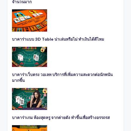
จำนวนมาก
บาคาร่าแบบ 3D Table น่าเล่นหรือไม่ ทำเงินได้ดีไหม
บาคาร่าเว็บตรง วอเลท บริการที่เพิ่มความสะดวกต่อนักพนัน
มากขึ้น
บาคาร่าเกม ห้องสุดหรู จากค่ายดัง ทำขึ้นเพื่อสร้างอรรถรส