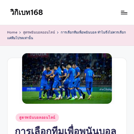
วิกิเบท168
Skip
to
content
Home
สูตรพนันบอลออนไลน์
การเลือกทีมเพื่อพนันบอล ทำไมจึงไม่ควรเลือก
แค่ทีมโปรดเท่านั้น
Posted
สูตรพนันบอลออนไลน์
in
การเลือกทีมเพื่อพนันบอล