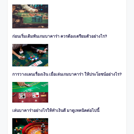
ก่อนเริ่มเดิมพันเกมบาคาร่า ควรต้องเตรียมตัวอย่างไร?
การวางแผนเรื่องเงิน เมื่อเล่นเกมบาคาร่า ให้ประโยชน์อย่างไร?
เล่นบาคาร่าอย่างไรให้ทำเงินดี มาดูเทคนิคต่อไปนี้