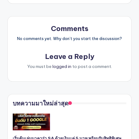
Comments
No comments yet. Why don’t you start the discussion?
Leave a Reply
You must be
logged in
to post a comment.
บทความมาใหม่ล่าสุด
เริ่มต้นเล่นบาคาร่า SA ด้วยเงินแค่ 5 บาท พร้อมรับสิทธิพิเศษ