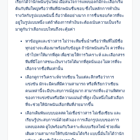
เรียกได้ว่านักพนันรุ่นใหม่ เมื่อสนใจการแทงบอลก็มักจะเลือกเริ่ม
ต้นกับทีมใหญ่หรือว่าทีมที่นักพนันชื่นชอบ ซึ่งในหลักการทำเงิน
รางวัลกับรูปแบบพนันนี้ ถือว่าผิดอย่างมาก การชื่นชอบก้ควรที่จะ
อยู่ในรูปแบบหนึ่ง แต่ถ้าต้องการทำเงินจะต้องเน้นความเป็นจริง
มาดูกันว่าเลือกแบบไหนถึงจะคุ้มค่า
หาข้อมูลและข่าวสาร ไม่ว่าจะทีมชั้นนำหรือว่าทีมที่ไม่มีชื่อ
ทุกอย่างจะต้องมาพร้อมกับข้อมูล ถ้านักพนันสนใจ ควรที่จะ
เข้าไปหาให้มากที่สุด เพื่อช่วยให้การวิเคราะห์ และเลือกสรร
ทีมที่มีโอกาสชนะเงินรางวัลได้มากที่สุดนั่นเอง ไม่ควรที่จะ
เลือกจากชื่อทีมเท่านั้น
เลือกดูการวิเคราะห์จากเซียน ในแต่ละลีกหรือว่าการ
แข่งขัน มักจะมีคนที่มีความสามารถ หรือที่เรียกว่าเซียน
คนเหล่านี้จะมีประสบการณ์สูงมาก สามารถที่จะอ่านทิศทาง
ของการแข่งขันหรือมีความแม่นยำที่สูง เป็นหนึ่งในตัวเลือก
ที่จะช่วยให้นักพนันเลือกทีมที่ง่ายมากขึ้น
เลือกเดิมพันแบบบอลสด ไม่เชื่อข่าวสาร ไม่เชื่อเซียน และ
เรียนรู้ประสบการณ์ด้วยตัวเอง การเลือกรูปแบบของการ
แทงบอลสด ดูไปพร้อมกับวิเคราะห์แบบเรียลไทม์ ช่วยเพิ่ม
เติมความสามารถให้กับนักพนันได้จริง แบบนี้มั่นใจได้ว่านัก