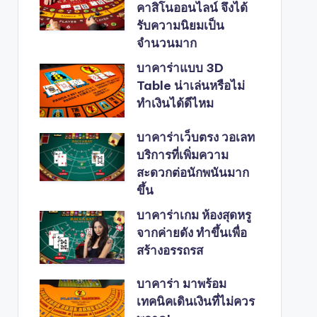
คาสิโนออนไลน์ จึงได้
รับความนิยมเป็น
จำนวนมาก
บาคาร่าแบบ 3D
Table น่าเล่นหรือไม่
ทำเงินได้ดีไหม
บาคาร่าเว็บตรง วอเลท
บริการที่เพิ่มความ
สะดวกต่อนักพนันมาก
ขึ้น
บาคาร่าเกม ห้องสุดหรู
จากค่ายดัง ทำขึ้นเพื่อ
สร้างอรรถรส
บาคาร่า มาพร้อม
เทคนิคเดินเงินที่ไม่ควร