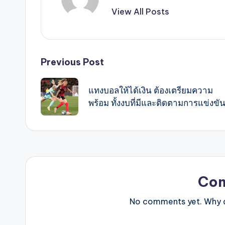
View All Posts
Post
Previous Post
navigation
แทงบอลให้ได้เงิน ต้องเตรียมความ
พร้อม ทั้งงบที่มีและติดตามการแข่งขั
Co
No comments yet. Why do