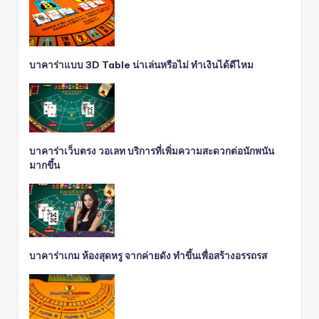
บาคาร่าแบบ 3D Table น่าเล่นหรือไม่ ทำเงินได้ดีไหม
บาคาร่าเว็บตรง วอเลท บริการที่เพิ่มความสะดวกต่อนักพนัน
มากขึ้น
บาคาร่าเกม ห้องสุดหรู จากค่ายดัง ทำขึ้นเพื่อสร้างอรรถรส