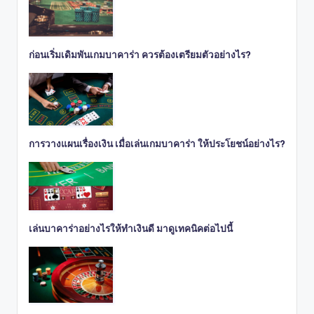
ก่อนเริ่มเดิมพันเกมบาคาร่า ควรต้องเตรียมตัวอย่างไร?
การวางแผนเรื่องเงิน เมื่อเล่นเกมบาคาร่า ให้ประโยชน์อย่างไร?
เล่นบาคาร่าอย่างไรให้ทำเงินดี มาดูเทคนิคต่อไปนี้