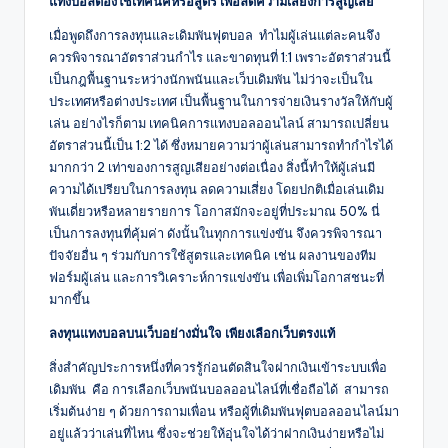
แทงบอลต้องใช้เทคนิคหรือสูตร เพื่อลดความเสี่ยงการสูญเสีย
เมื่อพูดถึงการลงทุนและเดิมพันฟุตบอล ทำไมผู้เล่นแต่ละคนจึง
ควรพิจารณาอัตราส่วนกำไร และขาดทุนที่ 1:1 เพราะอัตราส่วนนี้
เป็นกฎพื้นฐานระหว่างนักพนันและเว็บเดิมพัน ไม่ว่าจะเป็นใน
ประเทศหรือต่างประเทศ เป็นพื้นฐานในการจ่ายเงินรางวัลให้กับผู้
เล่น อย่างไรก็ตาม เทคนิคการแทงบอลออนไลน์ สามารถเปลี่ยน
อัตราส่วนนี้เป็น 1:2 ได้ ซึ่งหมายความว่าผู้เล่นสามารถทำกำไรได้
มากกว่า 2 เท่าของการสูญเสียอย่างต่อเนื่อง สิ่งนี้ทำให้ผู้เล่นมี
ความได้เปรียบในการลงทุน ลดความเสี่ยง โดยปกติเมื่อเล่นเดิม
พันเดี่ยวหรือหลายรายการ โอกาสมักจะอยู่ที่ประมาณ 50% นี่
เป็นการลงทุนที่คุ้มค่า ดังนั้นในทุกการแข่งขัน จึงควรพิจารณา
ปัจจัยอื่น ๆ ร่วมกับการใช้สูตรและเทคนิค เช่น ผลงานของทีม
ฟอร์มผู้เล่น และการวิเคราะห์การแข่งขัน เพื่อเพิ่มโอกาสชนะที่
มากขึ้น
ลงทุนแทงบอลบนเว็บอย่างมั่นใจ เพียงเลือกเว็บตรงแท้
สิ่งสำคัญประการหนึ่งที่ควรรู้ก่อนตัดสินใจฝากเงินเข้าระบบเพื่อ
เดิมพัน คือ การเลือกเว็บพนันบอลออนไลน์ที่เชื่อถือได้ สามารถ
เริ่มต้นง่าย ๆ ด้วยการถามเพื่อน หรือผู้ที่เดิมพันฟุตบอลออนไลน์มา
อยู่แล้วว่าเล่นที่ไหน ซึ่งจะช่วยให้อุ่นใจได้ว่าฝากเงินง่ายหรือไม่