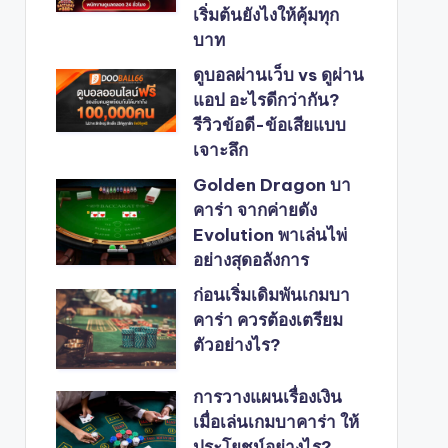
เริ่มต้นยังไงให้คุ้มทุก
บาท
ดูบอลผ่านเว็บ vs ดูผ่าน
แอป อะไรดีกว่ากัน?
รีวิวข้อดี-ข้อเสียแบบ
เจาะลึก
Golden Dragon บา
คาร่า จากค่ายดัง
Evolution พาเล่นไพ่
อย่างสุดอลังการ
ก่อนเริ่มเดิมพันเกมบา
คาร่า ควรต้องเตรียม
ตัวอย่างไร?
การวางแผนเรื่องเงิน
เมื่อเล่นเกมบาคาร่า ให้
ประโยชน์อย่างไร?