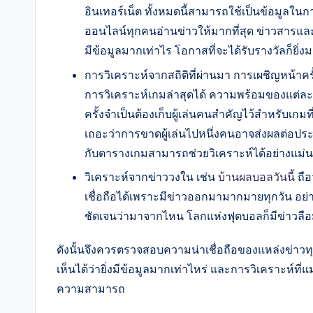
อินเทอร์เน็ต ทั้งหมดนี้สามารถใช้เป็นข้อมูลในก
ออนไลน์ทุกคนอ่านข่าวให้มากที่สุด ข่าวสารและ
มีข้อมูลมากเท่าไร โอกาสที่จะได้รับรางวัลก็ยิ่งมา
การวิเคราะห์จากสถิติที่ผ่านมา การเผชิญหน้าค
การวิเคราะห์เกมล่าสุดได้ ความพร้อมของแต่ละท
ครั้งจำเป็นต้องเก็บผู้เล่นคนสำคัญไว้สำหรับเกมที
เถอะว่าการขาดผู้เล่นไปหนึ่งคนอาจส่งผลต่อประ
กับตารางเกมสามารถช่วยวิเคราะห์ได้อย่างแม่
วิเคราะห์จากข่าววงใน เช่น
บ้านผลบอลวันนี้
ถือ
เชื่อถือได้เพราะมีข่าวออกมามากมายทุกวัน อย่าง
ชัดเจนว่ามาจากไหน โลกแห่งฟุตบอลก็มีข่าวลื
ดังนั้นจึงควรตรวจสอบความน่าเชื่อถือของแหล่งข่าวทุกค
เห็นได้ว่ายิ่งมีข้อมูลมากเท่าไหร่ และการวิเคราะห์ที
ความสามารถ