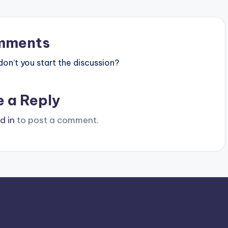
mments
n’t you start the discussion?
e a Reply
d in
to post a comment.