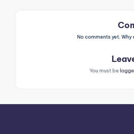
Co
No comments yet. Why do
Leav
You must be
logge