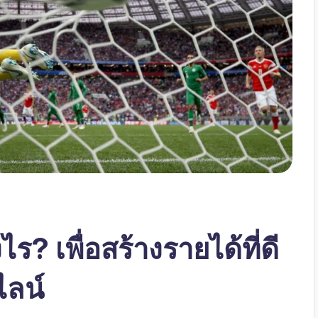
ร? เพื่อสร้างรายได้ที่ดี
ลน์