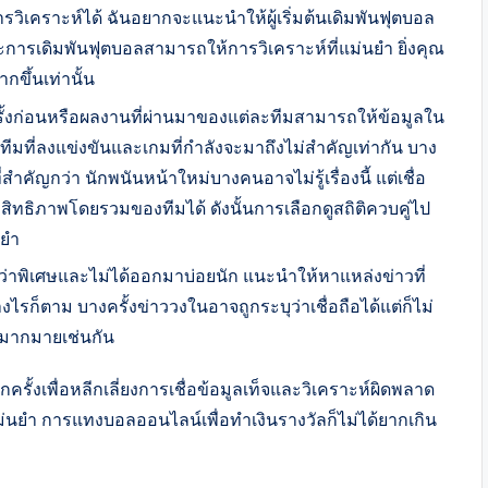
ารวิเคราะห์ได้ ฉันอยากจะแนะนำให้ผู้เริ่มต้นเดิมพันฟุตบอล
การเดิมพันฟุตบอลสามารถให้การวิเคราะห์ที่แม่นยำ ยิ่งคุณ
กขึ้นเท่านั้น
รั้งก่อนหรือผลงานที่ผ่านมาของแต่ละทีมสามารถให้ข้อมูลใน
ีมที่ลงแข่งขันและเกมที่กำลังจะมาถึงไม่สำคัญเท่ากัน บาง
่สำคัญกว่า นักพนันหน้าใหม่บางคนอาจไม่รู้เรื่องนี้ แต่เชื่อ
สิทธิภาพโดยรวมของทีมได้ ดังนั้นการเลือกดูสถิติควบคู่ไป
นยำ
ว่าพิเศษและไม่ได้ออกมาบ่อยนัก แนะนำให้หาแหล่งข่าวที่
ไรก็ตาม บางครั้งข่าววงในอาจถูกระบุว่าเชื่อถือได้แต่ก็ไม่
อมากมายเช่นกัน
รั้งเพื่อหลีกเลี่ยงการเชื่อข้อมูลเท็จและวิเคราะห์ผิดพลาด
่แม่นยำ การแทงบอลออนไลน์เพื่อทำเงินรางวัลก็ไม่ได้ยากเกิน