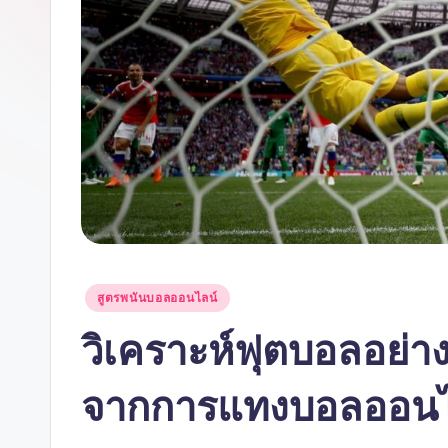
Posted
สูตรพนันบอลออนไลน์
in
วิเคราะห์ฟุตบอลอย่างไ
จากการแทงบอลออนไ