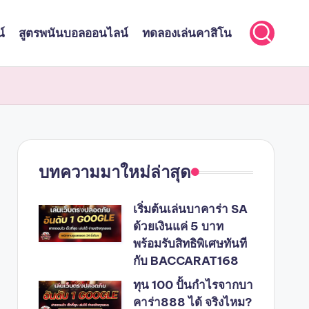
์
สูตรพนันบอลออนไลน์
ทดลองเล่นคาสิโน
บทความมาใหม่ล่าสุด
เริ่มต้นเล่นบาคาร่า SA
ด้วยเงินแค่ 5 บาท
พร้อมรับสิทธิพิเศษทันที
กับ BACCARAT168
ทุน 100 ปั้นกำไรจากบา
คาร่า888 ได้ จริงไหม?