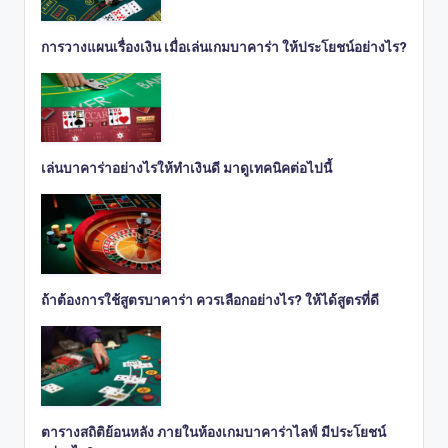
การวางแผนเรื่องเงิน เมื่อเล่นเกมบาคาร่า ให้ประโยชน์อย่างไร?
เล่นบาคาร่าอย่างไรให้ทำเงินดี มาดูเทคนิคต่อไปนี้
ถ้าต้องการใช้สูตรบาคาร่า ควรเลือกอย่างไร? ให้ได้สูตรที่ดี
ตารางสถิติย้อนหลัง ภายในห้องเกมบาคาร่าไลฟ์ มีประโยชน์