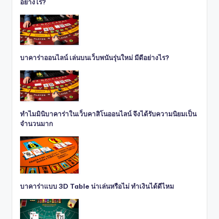
อย่างไร?
บาคาร่าออนไลน์ เล่นบนเว็บพนันรุ่นใหม่ มีดีอย่างไร?
ทำไมมินิบาคาร่าในเว็บคาสิโนออนไลน์ จึงได้รับความนิยมเป็น
จำนวนมาก
บาคาร่าแบบ 3D Table น่าเล่นหรือไม่ ทำเงินได้ดีไหม