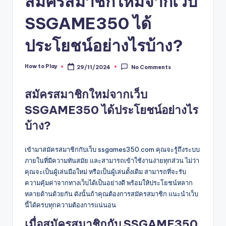
สมัครสมาชิกใหม่จากเว็บ
SSGAME350 ได้
ประโยชน์อย่างไรบ้าง?
How to Play
29/11/2024
No Comments
Posted
by
สมัครสมาชิกใหม่จากเว็บ
SSGAME350 ได้ประโยชน์อย่างไร
บ้าง?
เข้ามาสมัครสมาชิกกับเว็บ ssgames350.com คุณจะรู้ถึงระบบ
ภายในที่มีความทันสมัย และสามารถเข้าใช้งานง่ายทุกส่วน ไม่ว่า
คุณจะเป็นผู้เล่นมือใหม่ หรือเป็นผู้เล่นดั้งเดิม สามารถที่จะรับ
ความคุ้มค่าจากทางเว็บได้เป็นอย่างดี พร้อมให้ประโยชน์หลาก
หลายด้านด้วยกัน ดังนั้นถ้าคุณต้องการสมัครสมาชิก แนะนำเว็บ
นี้ได้ครบทุกความต้องการแน่นอน
เมื่อสมัครสมาชิกกับ SSGAME350