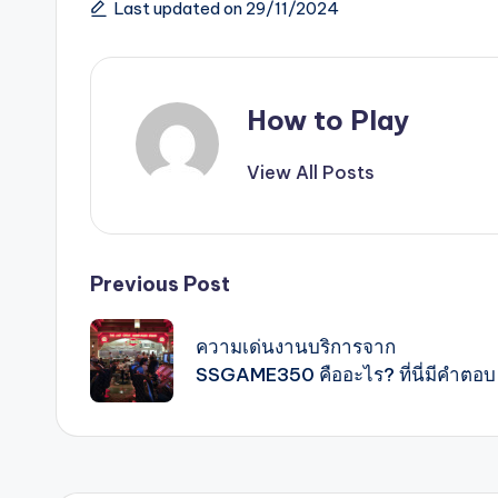
Last updated on 29/11/2024
How to Play
View All Posts
Post
Previous Post
navigation
ความเด่นงานบริการจาก
SSGAME350 คืออะไร? ที่นี่มีคำตอบ