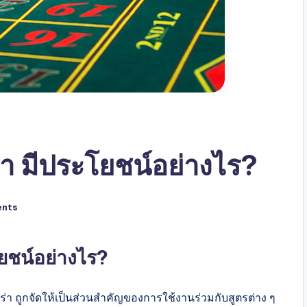
่า มีประโยชน์อย่างไร?
nts
โยชน์อย่างไร?
คาร่า ถูกจัดให้เป็นส่วนสำคัญของการใช้งานร่วมกับสูตรต่าง ๆ