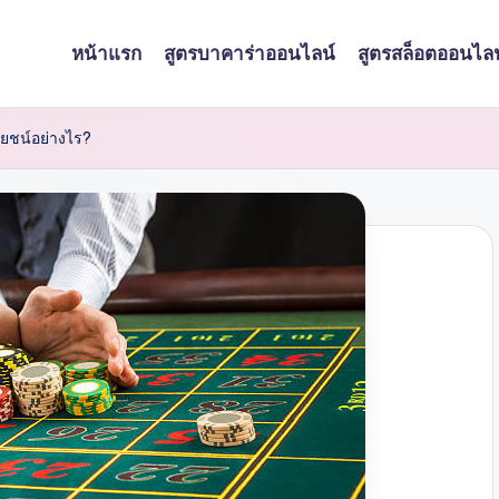
หน้าแรก
สูตรบาคาร่าออนไลน์
สูตรสล็อตออนไลน
โยชน์อย่างไร?