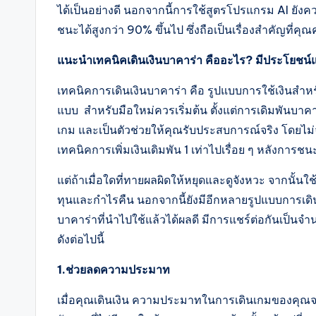
ได้เป็นอย่างดี นอกจากนี้การใช้สูตรโปรแกรม AI ยังค
ชนะได้สูงกว่า 90% ขึ้นไป ซึ่งถือเป็นเรื่องสำคัญที่คุ
แนะนำเทคนิคเดินเงินบาคาร่า คืออะไร? มีประโยชน์
เทคนิคการเดินเงินบาคาร่า คือ รูปแบบการใช้เงินสำห
แบบ สำหรับมือใหม่ควรเริ่มต้น ตั้งแต่การเดิมพันบาคา
เกม และเป็นตัวช่วยให้คุณรับประสบการณ์จริง โดยไม่จำเ
เทคนิคการเพิ่มเงินเดิมพัน 1 เท่าไปเรื่อย ๆ หลังการชนะ
แต่ถ้าเมื่อใดที่ทายผลผิดให้หยุดและดูจังหวะ จากนั้นใช้ว
ทุนและกำไรคืน นอกจากนี้ยังมีอีกหลายรูปแบบการเดิ
บาคาร่าที่นำไปใช้แล้วได้ผลดี มีการแชร์ต่อกันเป็
ดังต่อไปนี้
1.ช่วยลดความประมาท
เมื่อคุณเดินเงิน ความประมาทในการเดินเกมของคุณจะล