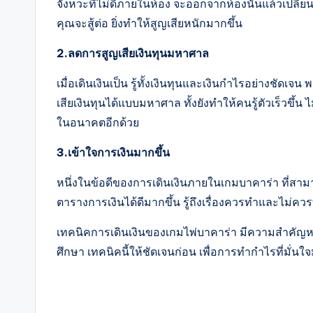
จังหวะที่ไม่ดีภายในห้อง จะออกจากห้องนั้นแล้วเปลี่ยนห้
คุณจะสู้ต่อ ยิ่งทำให้สูญเสียหนักมากขึ้น
2.ลดการสูญเสียเงินทุนมหาศาล
เมื่อเดินเงินเป็น รู้ทั้งเงินทุนและเงินกำไรอย่างชัด
เสียเงินทุนได้แบบมหาศาล ทั้งยังทำให้คนรู้ตัวเร็วขึ
ในอนาคตอีกด้วย
3.เข้าใจการเงินมากขึ้น
หนึ่งในข้อดีของการเดินเงินภายในเกมบาคาร่า ที่สามา
ตารางการเงินได้ดีมากขึ้น รู้ถึงเรื่องควรทำและไม่ควร
เทคนิคการเดินเงินของเกมไพ่บาคาร่า มีความสำคัญหลา
ศึกษา เทคนิคนี้ให้ชัดเจนก่อน เพื่อการทำกำไรที่มั่นใจ