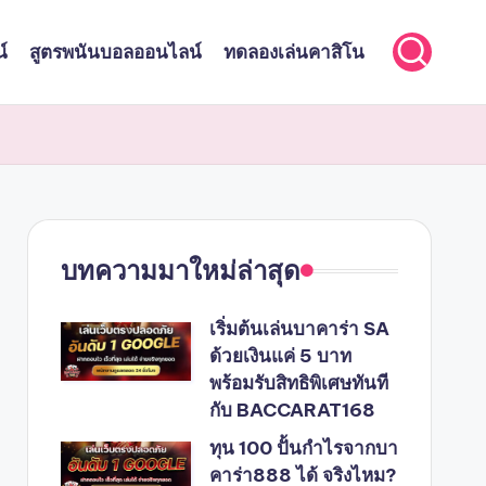
์
สูตรพนันบอลออนไลน์
ทดลองเล่นคาสิโน
บทความมาใหม่ล่าสุด
เริ่มต้นเล่นบาคาร่า SA
ด้วยเงินแค่ 5 บาท
พร้อมรับสิทธิพิเศษทันที
กับ BACCARAT168
ทุน 100 ปั้นกำไรจากบา
คาร่า888 ได้ จริงไหม?