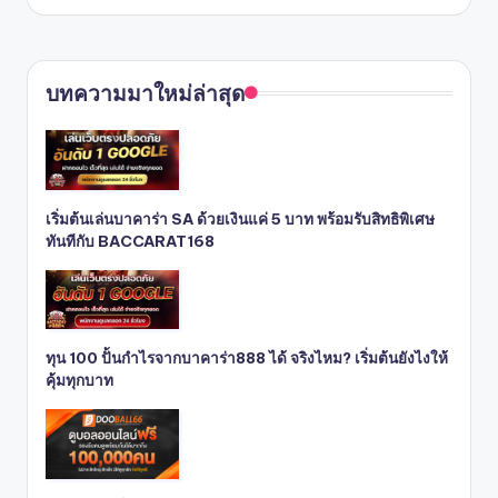
บทความมาใหม่ล่าสุด
เริ่มต้นเล่นบาคาร่า SA ด้วยเงินแค่ 5 บาท พร้อมรับสิทธิพิเศษ
ทันทีกับ BACCARAT168
ทุน 100 ปั้นกำไรจากบาคาร่า888 ได้ จริงไหม? เริ่มต้นยังไงให้
คุ้มทุกบาท