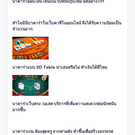
บาคาร่าออนไลน์ เล่นบนเว็บพนันรุ่นใหม่ มีดีอย่างไร?
ทำไมมินิบาคาร่าในเว็บคาสิโนออนไลน์ จึงได้รับความนิยมเป็น
จำนวนมาก
บาคาร่าแบบ 3D Table น่าเล่นหรือไม่ ทำเงินได้ดีไหม
บาคาร่าเว็บตรง วอเลท บริการที่เพิ่มความสะดวกต่อนักพนัน
มากขึ้น
บาคาร่าเกม ห้องสุดหรู จากค่ายดัง ทำขึ้นเพื่อสร้างอรรถรส