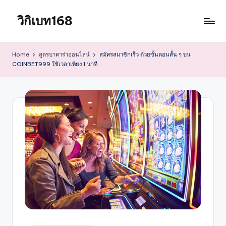
วิกิเบท168
Skip
to
content
Home
สูตรบาคาร่าออนไลน์
สมัครสมาชิกเร็ว ด้วยขั้นตอนสั้น ๆ บน
COINBET999 ใช้เวลาเพียง 1 นาที