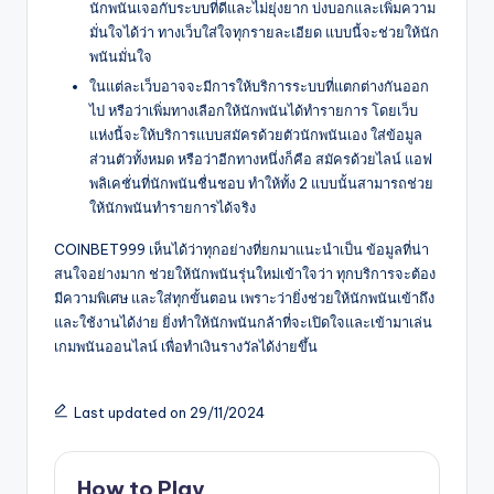
นักพนันเจอกับระบบที่ดีและไม่ยุ่งยาก บ่งบอกและเพิ่มความ
มั่นใจได้ว่า ทางเว็บใส่ใจทุกรายละเอียด แบบนี้จะช่วยให้นัก
พนันมั่นใจ
ในแต่ละเว็บอาจจะมีการให้บริการระบบที่แตกต่างกันออก
ไป หรือว่าเพิ่มทางเลือกให้นักพนันได้ทำรายการ โดยเว็บ
แห่งนี้จะให้บริการแบบสมัครด้วยตัวนักพนันเอง ใส่ข้อมูล
ส่วนตัวทั้งหมด หรือว่าอีกทางหนึ่งก็คือ สมัครด้วยไลน์ แอฟ
พลิเคชั่นที่นักพนันชื่นชอบ ทำให้ทั้ง 2 แบบนั้นสามารถช่วย
ให้นักพนันทำรายการได้จริง
COINBET999 เห็นได้ว่าทุกอย่างที่ยกมาแนะนำเป็น ข้อมูลที่น่า
สนใจอย่างมาก ช่วยให้นักพนันรุ่นใหม่เข้าใจว่า ทุกบริการจะต้อง
มีความพิเศษ และใส่ทุกขั้นตอน เพราะว่ายิ่งช่วยให้นักพนันเข้าถึง
และใช้งานได้ง่าย ยิ่งทำให้นักพนันกล้าที่จะเปิดใจและเข้ามาเล่น
เกมพนันออนไลน์ เพื่อทำเงินรางวัลได้ง่ายขึ้น
Last updated on 29/11/2024
How to Play