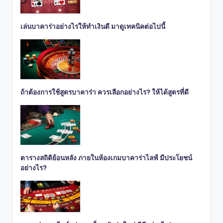
เล่นบาคาร่าอย่างไรให้ทำเงินดี มาดูเทคนิคต่อไปนี้
ถ้าต้องการใช้สูตรบาคาร่า ควรเลือกอย่างไร? ให้ได้สูตรที่ดี
ตารางสถิติย้อนหลัง ภายในห้องเกมบาคาร่าไลฟ์ มีประโยชน์
อย่างไร?