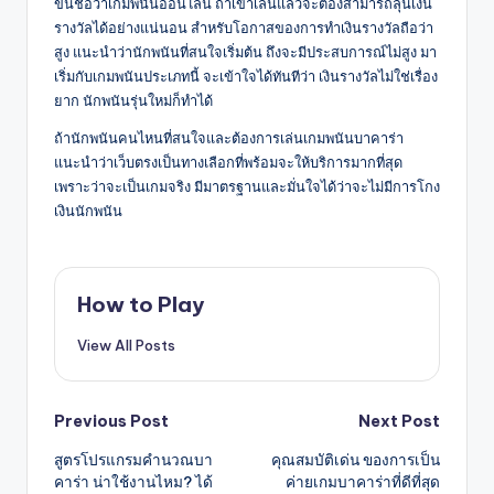
ขึ้นชื่อว่าเกมพนันออนไลน์ ถ้าเข้าเล่นแล้วจะต้องสามารถลุ้นเงิน
รางวัลได้อย่างแน่นอน สำหรับโอกาสของการทำเงินรางวัลถือว่า
สูง แนะนำว่านักพนันที่สนใจเริ่มต้น ถึงจะมีประสบการณ์ไม่สูง มา
เริ่มกับเกมพนันประเภทนี้ จะเข้าใจได้ทันทีว่า เงินรางวัลไม่ใช่เรื่อง
ยาก นักพนันรุ่นใหม่ก็ทำได้
ถ้านักพนันคนไหนที่สนใจและต้องการเล่นเกมพนันบาคาร่า
แนะนำว่าเว็บตรงเป็นทางเลือกที่พร้อมจะให้บริการมากที่สุด
เพราะว่าจะเป็นเกมจริง มีมาตรฐานและมั่นใจได้ว่าจะไม่มีการโกง
เงินนักพนัน
How to Play
View All Posts
Post
Previous Post
Next Post
สูตรโปรแกรมคำนวณบา
คุณสมบัติเด่น ของการเป็น
navigation
คาร่า น่าใช้งานไหม? ได้
ค่ายเกมบาคาร่าที่ดีที่สุด