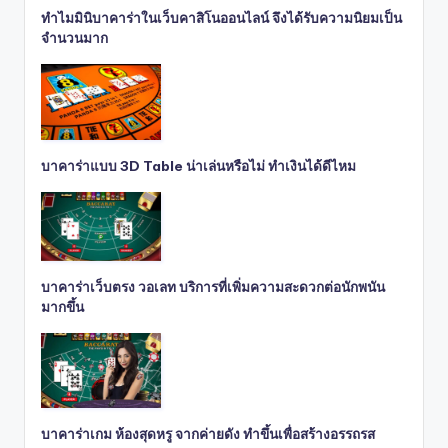
ทำไมมินิบาคาร่าในเว็บคาสิโนออนไลน์ จึงได้รับความนิยมเป็น
จำนวนมาก
บาคาร่าแบบ 3D Table น่าเล่นหรือไม่ ทำเงินได้ดีไหม
บาคาร่าเว็บตรง วอเลท บริการที่เพิ่มความสะดวกต่อนักพนัน
มากขึ้น
บาคาร่าเกม ห้องสุดหรู จากค่ายดัง ทำขึ้นเพื่อสร้างอรรถรส