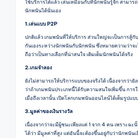
ใช้บริการได้แล้ว เล่นเหมือนกับที่นักพนันรู้จัก สามาร
นักพนันได้นั่นเอง
1.เล่นแบบ P2P
ปกติแล้ว เกมพนันที่ให้บริการ ส่วนใหญ่จะเป็นการสู้กั
กันเองระหว่างนักพนันกับนักพนัน ซึ่งหมายความว่าจะไม
ถือว่าเป็นทางเลือกที่น่าสนใจ เติมเต็มนักพนันได้จริง
2.เกมจำลอง
ยังไม่สามารถให้บริการแบบของจริงได้ เนื่องจากว่ายังเป
ว่าถ้าเกมพนันประเภทนี้ได้รับความสนใจเพิ่มขึ้น ก
เมื่อถึงเวลานั้น เปิดโลกเกมพนันออนไลน์ได้เต็มรูปแบ
3.มูลค่าของเงินรางวัล
เนื่องจากว่าจะมีผู้ชนะเพียงแค่ 1 จาก 4 คน เพราะฉะน
ได้ว่า มีมูลค่าที่สูง แต่อันนี้จะต้องขึ้นอยู่กับว่านักพนั