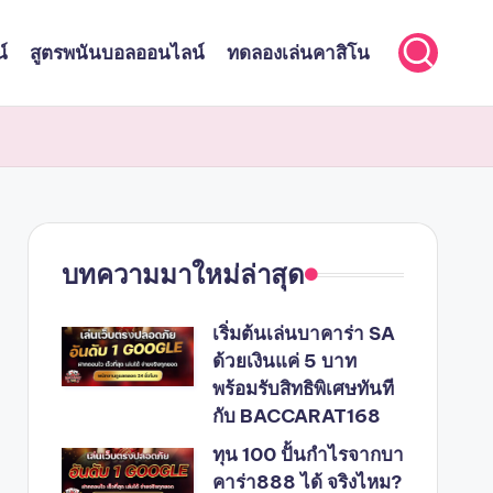
์
สูตรพนันบอลออนไลน์
ทดลองเล่นคาสิโน
บทความมาใหม่ล่าสุด
เริ่มต้นเล่นบาคาร่า SA
ด้วยเงินแค่ 5 บาท
พร้อมรับสิทธิพิเศษทันที
กับ BACCARAT168
ทุน 100 ปั้นกำไรจากบา
คาร่า888 ได้ จริงไหม?