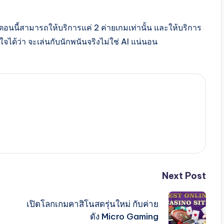
ตอนนี้สามารถให้บริการแค่ 2 ค่ายเกมเท่านั้น และให้บริการ
จได้ว่า จะเล่นกับนักพนันจริงไม่ใช่ AI แน่นอน
Next Post
เปิดโลกเกมคาสิโนสดรุ่นใหม่ กับค่าย
ดัง Micro Gaming