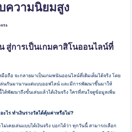
ับความนิยมสูง
nts
าน สู่การเป็นเกมคาสิโนออนไลน์ที่
งมือถือ จะกลายมาเป็นเกมพนันออนไลน์ที่เติมเต็มได้จริง โดย
ือว่าเล่นกันมานานแต่แบบออฟไลน์ และมีการพัฒนาขึ้นมาให้
ด้พัฒนาถึงขั้นเล่นแล้วได้เงินจริง ใครที่สนใจดูข้อมูลเพิ่ม
ไร ทำเงินรางวัลได้คุ้มค่าหรือไม่?
่เคยเล่นแบบได้เงินจริง บอกได้ว่า ทุกวันนี้ สามารถเลือก