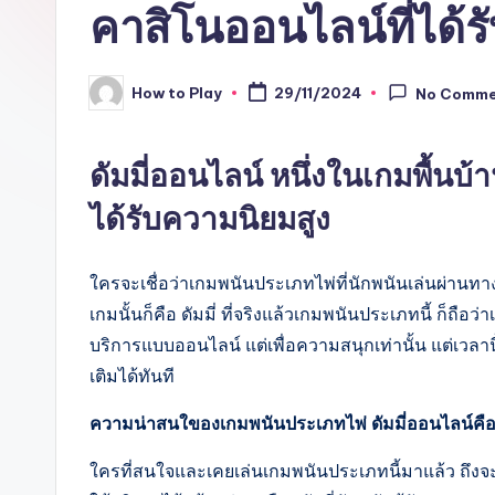
คาสิโนออนไลน์ที่ได้ร
How to Play
29/11/2024
No Comme
Posted
by
ดัมมี่ออนไลน์ หนึ่งในเกมพื้นบ้
ได้รับความนิยมสูง
ใครจะเชื่อว่าเกมพนันประเภทไพ่ที่นักพนันเล่นผ่านทา
เกมนั้นก็คือ ดัมมี่ ที่จริงแล้วเกมพนันประเภทนี้ ก็ถ
บริการแบบออนไลน์ แต่เพื่อความสนุกเท่านั้น แต่เวลานี้ไ
เติมได้ทันที
ความน่าสนใของเกมพนันประเภทไพ่ ดัมมี่ออนไลน์คืออะ
ใครที่สนใจและเคยเล่นเกมพนันประเภทนี้มาแล้ว ถึงจะไม