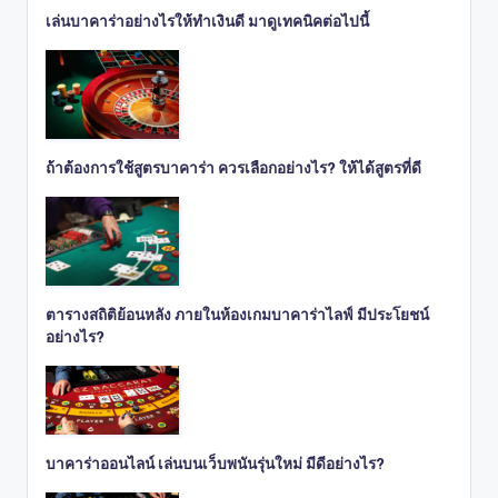
เล่นบาคาร่าอย่างไรให้ทำเงินดี มาดูเทคนิคต่อไปนี้
ถ้าต้องการใช้สูตรบาคาร่า ควรเลือกอย่างไร? ให้ได้สูตรที่ดี
ตารางสถิติย้อนหลัง ภายในห้องเกมบาคาร่าไลฟ์ มีประโยชน์
อย่างไร?
บาคาร่าออนไลน์ เล่นบนเว็บพนันรุ่นใหม่ มีดีอย่างไร?