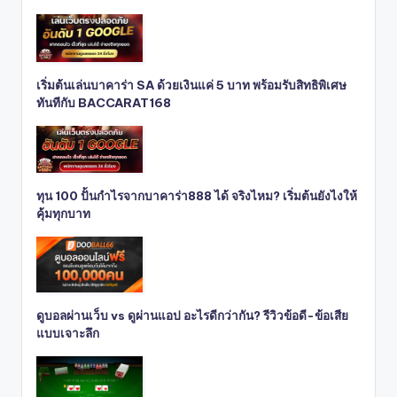
เริ่มต้นเล่นบาคาร่า SA ด้วยเงินแค่ 5 บาท พร้อมรับสิทธิพิเศษ
ทันทีกับ BACCARAT168
ทุน 100 ปั้นกำไรจากบาคาร่า888 ได้ จริงไหม? เริ่มต้นยังไงให้
คุ้มทุกบาท
ดูบอลผ่านเว็บ vs ดูผ่านแอป อะไรดีกว่ากัน? รีวิวข้อดี-ข้อเสีย
แบบเจาะลึก