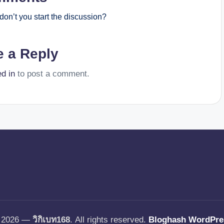
on’t you start the discussion?
e a Reply
ed in
to post a comment.
t 2026 —
วิกิเบท168
. All rights reserved.
Bloghash WordPre