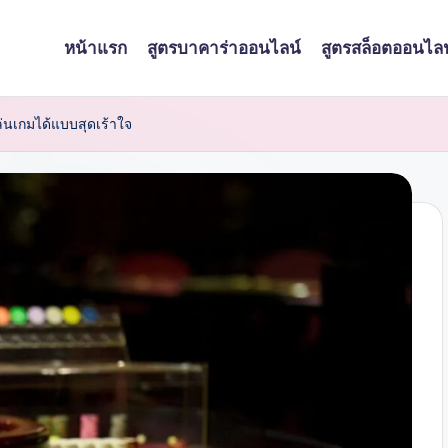
หน้าแรก
สูตรบาคาร่าออนไลน์
สูตรสล็อตออนไลน
่นเกมได้แบบสุดเร้าใจ