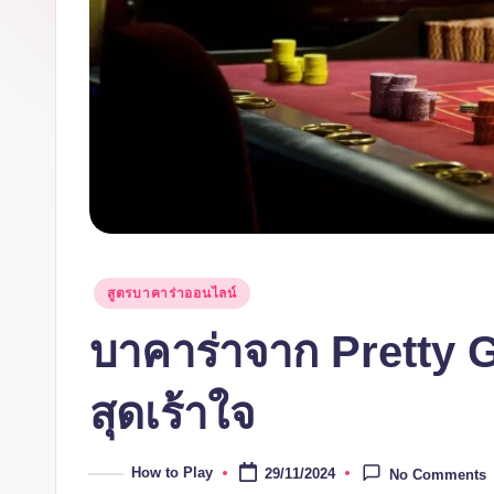
Posted
สูตรบาคาร่าออนไลน์
in
บาคาร่าจาก Pretty 
สุดเร้าใจ
How to Play
29/11/2024
No Comments
Posted