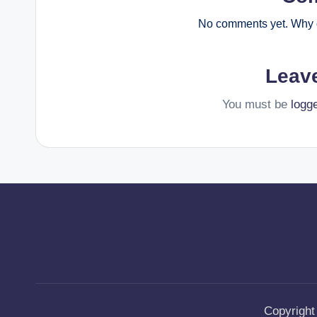
No comments yet. Why d
Leav
You must be
logg
Copyrigh