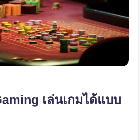
Gaming เล่นเกมได้แบบ