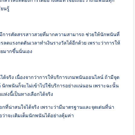
สรรสิ่งที่ต้องการได้อย่างเต็มที่ เชื่อเถอะว่าเกมพนันทุก
ยนรู้
 มีการคัดสรรสาวสวยที่มากความสามารถ ช่วยให้นักพนันที่
รลดแรงกดดันเวลาทำเงินรางวัลได้อีกด้วย เพราะว่าการให้
ยมากขึ้นนั่นเอง
ได้จริง เนื่องจากว่าการให้บริการเกมพนันออนไลน์ ถ้ามีจุด
นักพนันก็จะไม่เข้าไปใช้บริการอย่างแน่นอน เพราะฉะนั้น
ห่งนี้เป็นทางเลือกได้จริง
อกที่น่าสนใจได้จริง เพราะว่ามีมาตรฐานและจุดเด่นที่น่า
่าจะเติมเต็มนักพนันได้อย่างคุ้มค่า