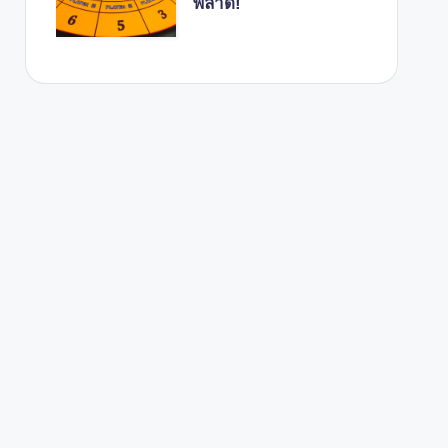
พลาด!