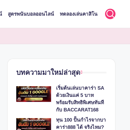
์
สูตรพนันบอลออนไลน์
ทดลองเล่นคาสิโน
บทความมาใหม่ล่าสุด
เริ่มต้นเล่นบาคาร่า SA
ด้วยเงินแค่ 5 บาท
พร้อมรับสิทธิพิเศษทันที
กับ BACCARAT168
ทุน 100 ปั้นกำไรจากบา
คาร่า888 ได้ จริงไหม?