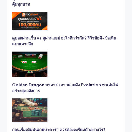
คุ้มทุกบาท
ดูบอลผ่านเว็บ vs ดูผ่านแอป อะไรดีกว่ากัน? รีวิวข้อดี-ข้อเสีย
แบบเจาะลึก
Golden Dragon บาคาร่า จากค่ายดัง Evolution พาเล่นไพ่
อย่างสุดอลังการ
ก่อนเริ่มเดิมพันเกมบาคาร่า ควรต้องเตรียมตัวอย่างไร?