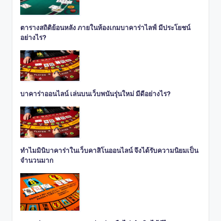
ตารางสถิติย้อนหลัง ภายในห้องเกมบาคาร่าไลฟ์ มีประโยชน์
อย่างไร?
บาคาร่าออนไลน์ เล่นบนเว็บพนันรุ่นใหม่ มีดีอย่างไร?
ทำไมมินิบาคาร่าในเว็บคาสิโนออนไลน์ จึงได้รับความนิยมเป็น
จำนวนมาก