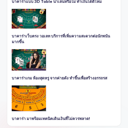
บาคาร่าแบบ 3D Table น่าเล่นหรือไม่ ทำเงินได้ดีไหม
บาคาร่าเว็บตรง วอเลท บริการที่เพิ่มความสะดวกต่อนักพนัน
มากขึ้น
บาคาร่าเกม ห้องสุดหรู จากค่ายดัง ทำขึ้นเพื่อสร้างอรรถรส
บาคาร่า มาพร้อมเทคนิคเดินเงินที่ไม่ควรพลาด!