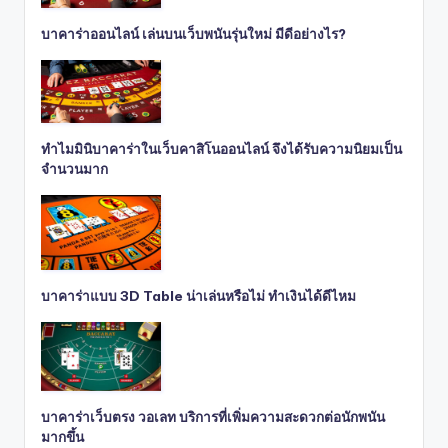
บาคาร่าออนไลน์ เล่นบนเว็บพนันรุ่นใหม่ มีดีอย่างไร?
ทำไมมินิบาคาร่าในเว็บคาสิโนออนไลน์ จึงได้รับความนิยมเป็น
จำนวนมาก
บาคาร่าแบบ 3D Table น่าเล่นหรือไม่ ทำเงินได้ดีไหม
บาคาร่าเว็บตรง วอเลท บริการที่เพิ่มความสะดวกต่อนักพนัน
มากขึ้น