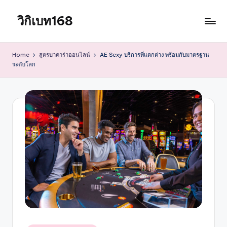
วิกิเบท168
Skip
to
content
Home
สูตรบาคาร่าออนไลน์
AE Sexy บริการที่แตกต่าง พร้อมกับมาตรฐาน
ระดับโลก