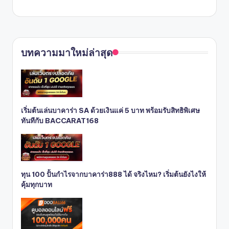
บทความมาใหม่ล่าสุด
เริ่มต้นเล่นบาคาร่า SA ด้วยเงินแค่ 5 บาท พร้อมรับสิทธิพิเศษ
ทันทีกับ BACCARAT168
ทุน 100 ปั้นกำไรจากบาคาร่า888 ได้ จริงไหม? เริ่มต้นยังไงให้
คุ้มทุกบาท