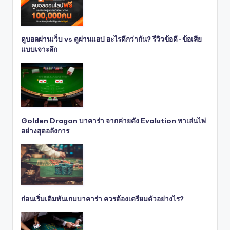
ดูบอลผ่านเว็บ vs ดูผ่านแอป อะไรดีกว่ากัน? รีวิวข้อดี-ข้อเสีย
แบบเจาะลึก
Golden Dragon บาคาร่า จากค่ายดัง Evolution พาเล่นไพ่
อย่างสุดอลังการ
ก่อนเริ่มเดิมพันเกมบาคาร่า ควรต้องเตรียมตัวอย่างไร?