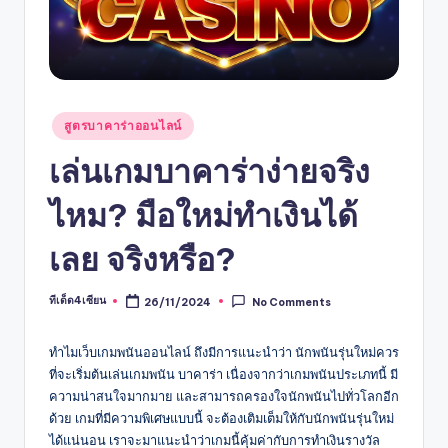
Posted
สูตรบาคาร่าออนไลน์
in
เล่นเกมบาคาร่าง่ายจริง
ไหม? มือใหม่ทำเงินได้
เลย จริงหรือ?
ทีเด็ด4เซียน
26/11/2024
No Comments
Posted
by
ทำไมเว็บเกมพนันออนไลน์ ถึงมีการแนะนำว่า นักพนันรุ่นใหม่ควร
ที่จะเริ่มต้นเล่นเกมพนัน บาคาร่า เนื่องจากว่าเกมพนันประเภทนี้ มี
ความน่าสนใจมากมาย และสามารถครองใจนักพนันไปทั่วโลกอีก
ด้วย เกมที่มีความพิเศษแบบนี้ จะต้องเติมเต็มให้กับนักพนันรุ่นใหม่
ได้แน่นอน เราจะมาแนะนำว่าเกมนี้คุ้มค่ากับการทำเงินรางวัล