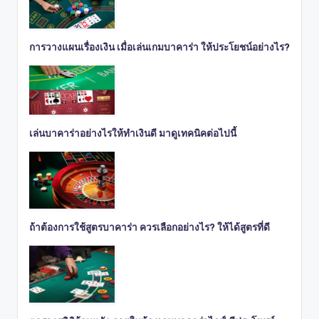
การวางแผนเรื่องเงิน เมื่อเล่นเกมบาคาร่า ให้ประโยชน์อย่างไร?
เล่นบาคาร่าอย่างไรให้ทำเงินดี มาดูเทคนิคต่อไปนี้
ถ้าต้องการใช้สูตรบาคาร่า ควรเลือกอย่างไร? ให้ได้สูตรที่ดี