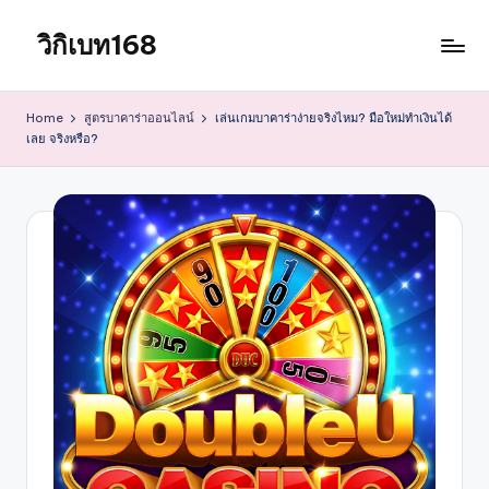
วิกิเบท168
Skip
to
content
Home
สูตรบาคาร่าออนไลน์
เล่นเกมบาคาร่าง่ายจริงไหม? มือใหม่ทำเงินได้
เลย จริงหรือ?