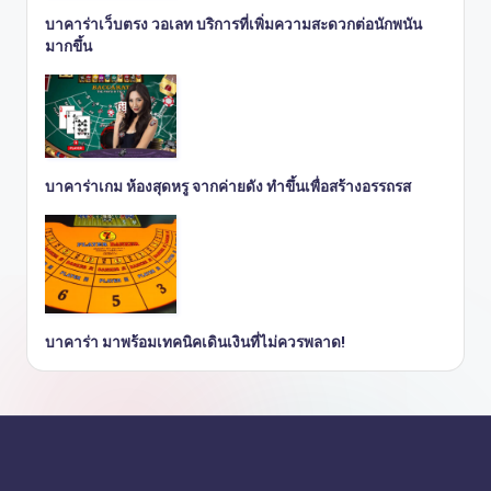
บาคาร่าเว็บตรง วอเลท บริการที่เพิ่มความสะดวกต่อนักพนัน
มากขึ้น
บาคาร่าเกม ห้องสุดหรู จากค่ายดัง ทำขึ้นเพื่อสร้างอรรถรส
บาคาร่า มาพร้อมเทคนิคเดินเงินที่ไม่ควรพลาด!