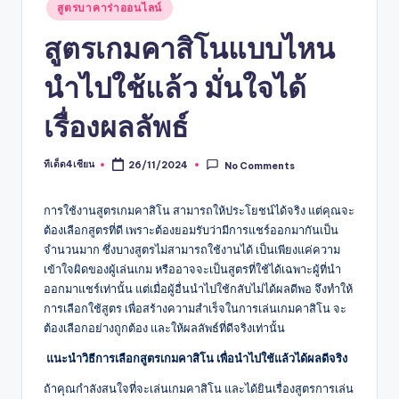
Posted
สูตรบาคาร่าออนไลน์
in
สูตรเกมคาสิโนแบบไหน
นำไปใช้แล้ว มั่นใจได้
เรื่องผลลัพธ์
ทีเด็ด4เซียน
26/11/2024
No Comments
Posted
by
การใช้งานสูตรเกมคาสิโน สามารถให้ประโยชน์ได้จริง แต่คุณจะ
ต้องเลือกสูตรที่ดี เพราะต้องยอมรับว่ามีการแชร์ออกมากันเป็น
จำนวนมาก ซึ่งบางสูตรไม่สามารถใช้งานได้ เป็นเพียงแค่ความ
เข้าใจผิดของผู้เล่นเกม หรืออาจจะเป็นสูตรที่ใช้ได้เฉพาะผู้ที่นำ
ออกมาแชร์เท่านั้น แต่เมื่อผู้อื่นนำไปใช้กลับไม่ได้ผลดีพอ จึงทำให้
การเลือกใช้สูตร เพื่อสร้างความสำเร็จในการเล่นเกมคาสิโน จะ
ต้องเลือกอย่างถูกต้อง และให้ผลลัพธ์ที่ดีจริงเท่านั้น
แนะนำวิธีการเลือกสูตรเกมคาสิโน เพื่อนำไปใช้แล้วได้ผลดีจริง
ถ้าคุณกำลังสนใจที่จะเล่นเกมคาสิโน และได้ยินเรื่องสูตรการเล่น