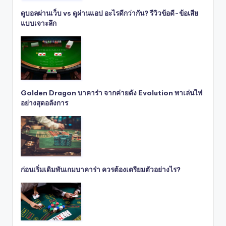
ดูบอลผ่านเว็บ vs ดูผ่านแอป อะไรดีกว่ากัน? รีวิวข้อดี-ข้อเสีย
แบบเจาะลึก
Golden Dragon บาคาร่า จากค่ายดัง Evolution พาเล่นไพ่
อย่างสุดอลังการ
ก่อนเริ่มเดิมพันเกมบาคาร่า ควรต้องเตรียมตัวอย่างไร?