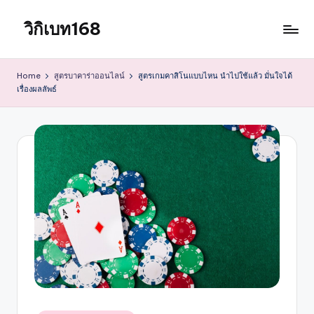
วิกิเบท168
Skip
to
content
Home
สูตรบาคาร่าออนไลน์
สูตรเกมคาสิโนแบบไหน นำไปใช้แล้ว มั่นใจได้
เรื่องผลลัพธ์