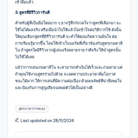
เข้ามือแล้ว
3.
สูตรที่มีรีวิวการันตี
สำหรับผู้ที่เป็นมือใหม่มาก ๆ อาจรู้สึกกังวลใจว่าสูตรที่เลือกมา จะ
ใช้ไม่ได้ผลจริง หรือเมื่อนำไปใช้แล้วไม่เข้าใจต่อวิธีการใช้ ดังนั้น
ให้คุณเลือกสูตรที่มีรีวิวการันตี จะทำให้คุณเกิดความมั่นใจ ต่อ
การเรียนรู้มากขึ้น โดยให้เข้าเว็บบอร์ดที่เกี่ยวข้องกับสูตรเกมคาสิ
โน ถ้าสูตรใดมีรีวิวจากผู้เล่นจริงหลายรายว่าดีจริง ให้นำสูตรนั้น
ไปใช้ได้เลย
แม้ว่าการเล่นเกมคาสิโน จะสามารถทำเงินได้เร็วและง่ายดาย แต่
ถ้าคุณใช้งานสูตรร่วมไปด้วย จะลดความประมาท เพิ่มโอกาส
ชนะได้มาก ให้การเล่นที่มีความต่อเนื่อง ด้วยผลลัพธ์ที่น่าพึงพอใจ
และป้องกันการสูญเสียจนหมดตัวได้เป็นอย่างดี
Tags:
สูตรบาคาร่ากดเอง
Last updated on 28/11/2024