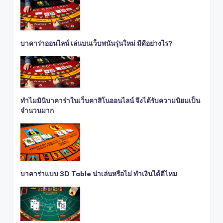
บาคาร่าออนไลน์ เล่นบนเว็บพนันรุ่นใหม่ มีดีอย่างไร?
ทำไมมินิบาคาร่าในเว็บคาสิโนออนไลน์ จึงได้รับความนิยมเป็น
จำนวนมาก
บาคาร่าแบบ 3D Table น่าเล่นหรือไม่ ทำเงินได้ดีไหม