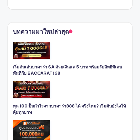
บทความมาใหม่ล่าสุด
เริ่มต้นเล่นบาคาร่า SA ด้วยเงินแค่ 5 บาท พร้อมรับสิทธิพิเศษ
ทันทีกับ BACCARAT168
ทุน 100 ปั้นกำไรจากบาคาร่า888 ได้ จริงไหม? เริ่มต้นยังไงให้
คุ้มทุกบาท