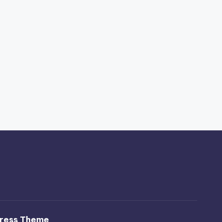
ress Theme