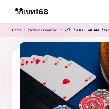
วิกิเบท168
Skip
to
content
Home
สูตรบาคาร่าออนไลน์
ทำไมเว็บ 1688SAGAME จึงส