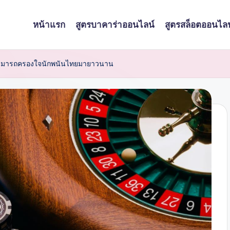
หน้าแรก
สูตรบาคาร่าออนไลน์
สูตรสล็อตออนไลน
ามารถครองใจนักพนันไทยมายาวนาน