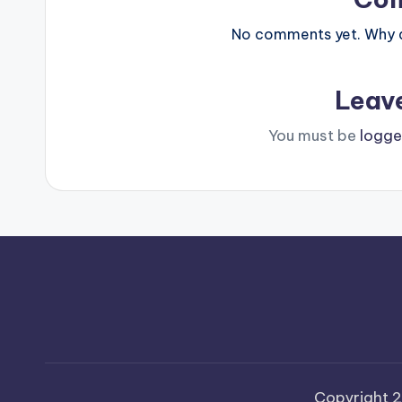
No comments yet. Why do
Leav
You must be
logge
Copyright 