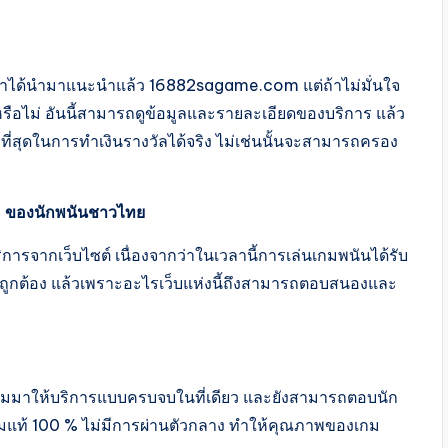
เราได้นำมาแนะนำแล้ว 16882sagame.com แต่ถ้าไม่มั่นใจ
หรือไม่ อันนี้สามารถดูข้อมูลและรายละเอียดของบริการ แล้ว
อมที่สุดในการทำเงินรางวัลได้จริง ไม่เช่นนั้นจะสามารถครอง
1 ของนักพนันชาวไทย
การจากเว็บไซต์ เนื่องจากว่าในเวลานี้การเล่นเกมพนันได้รับ
ความถูกต้อง แล้วเพราะอะไรเว็บแห่งนี้ถึงสามารถตอบสนองและ
วมมาให้บริการแบบครบจบในที่เดียว และยังสามารถตอบนัก
รเกมแท้ 100 % ไม่มีการผ่านตัวกลาง ทำให้คุณภาพของเกม