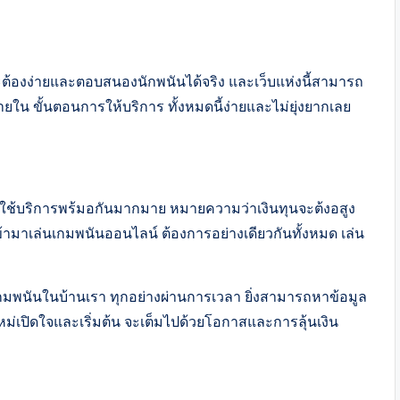
จะต้องง่ายและตอบสนองนักพนันได้จริง และเว็บแห่งนี้สามารถ
ายใน ขั้นตอนการให้บริการ ทั้งหมดนี้ง่ายและไม่ยุ่งยากเลย
าใช้บริการพร้มอกันมากมาย หมายความว่าเงินทุนจะต้งอสูง
เข้ามาเล่นเกมพนันออนไลน์ ต้องการอย่างเดียวกันทั้งหมด เล่น
เกมพนันในบ้านเรา ทุกอย่างผ่านการเวลา ยิ่งสามารถหาข้อมูล
ใหม่เปิดใจและเริ่มต้น จะเต็มไปด้วยโอกาสและการลุ้นเงิน