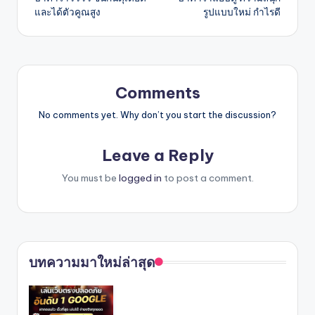
navigation
และได้ตัวคูณสูง
รูปแบบใหม่ กำไรดี
Comments
No comments yet. Why don’t you start the discussion?
Leave a Reply
You must be
logged in
to post a comment.
บทความมาใหม่ล่าสุด