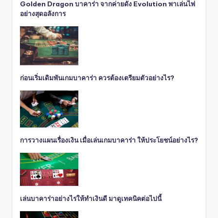
Golden Dragon บาคาร่า จากค่ายดัง Evolution พาเล่นไพ่
อย่างสุดอลังการ
ก่อนเริ่มเดิมพันเกมบาคาร่า ควรต้องเตรียมตัวอย่างไร?
การวางแผนเรื่องเงิน เมื่อเล่นเกมบาคาร่า ให้ประโยชน์อย่างไร?
เล่นบาคาร่าอย่างไรให้ทำเงินดี มาดูเทคนิคต่อไปนี้