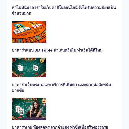
ทำไมมินิบาคาร่าในเว็บคาสิโนออนไลน์ จึงได้รับความนิยมเป็น
จำนวนมาก
บาคาร่าแบบ 3D Table น่าเล่นหรือไม่ ทำเงินได้ดีไหม
บาคาร่าเว็บตรง วอเลท บริการที่เพิ่มความสะดวกต่อนักพนัน
มากขึ้น
บาคาร่าเกม ห้องสุดหรู จากค่ายดัง ทำขึ้นเพื่อสร้างอรรถรส