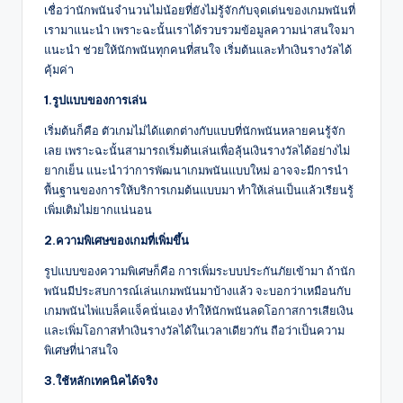
เชื่อว่านักพนันจำนวนไม่น้อยที่ยังไม่รู้จักกับจุดเด่นของเกมพนันที่
เรามาแนะนำ เพราะฉะนั้นเราได้รวบรวมข้อมูลความน่าสนใจมา
แนะนำ ช่วยให้นักพนันทุกคนที่สนใจ เริ่มต้นและทำเงินรางวัลได้
คุ้มค่า
1.รูปแบบของการเล่น
เริ่มต้นก็คือ ตัวเกมไม่ได้แตกต่างกับแบบที่นักพนันหลายคนรู้จัก
เลย เพราะฉะนั้นสามารถเริ่มต้นเล่นเพื่อลุ้นเงินรางวัลได้อย่างไม่
ยากเย็น แนะนำว่าการพัฒนาเกมพนันแบบใหม่ อาจจะมีการนำ
พื้นฐานของการให้บริการเกมต้นแบบมา ทำให้เล่นเป็นแล้วเรียนรู้
เพิ่มเติมไม่ยากแน่นอน
2.ความพิเศษของเกมที่เพิ่มขึ้น
รูปแบบของความพิเศษก็คือ การเพิ่มระบบประกันภัยเข้ามา ถ้านัก
พนันมีประสบการณ์เล่นเกมพนันมาบ้างแล้ว จะบอกว่าเหมือนกับ
เกมพนันไพ่แบล็คแจ็คนั่นเอง ทำให้นักพนันลดโอกาสการเสียเงิน
และเพิ่มโอกาสทำเงินรางวัลได้ในเวลาเดียวกัน ถือว่าเป็นความ
พิเศษที่น่าสนใจ
3.ใช้หลักเทคนิคได้จริง