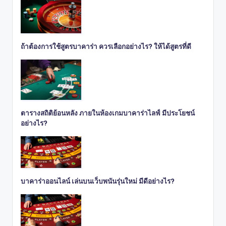
ถ้าต้องการใช้สูตรบาคาร่า ควรเลือกอย่างไร? ให้ได้สูตรที่ดี
ตารางสถิติย้อนหลัง ภายในห้องเกมบาคาร่าไลฟ์ มีประโยชน์
อย่างไร?
บาคาร่าออนไลน์ เล่นบนเว็บพนันรุ่นใหม่ มีดีอย่างไร?