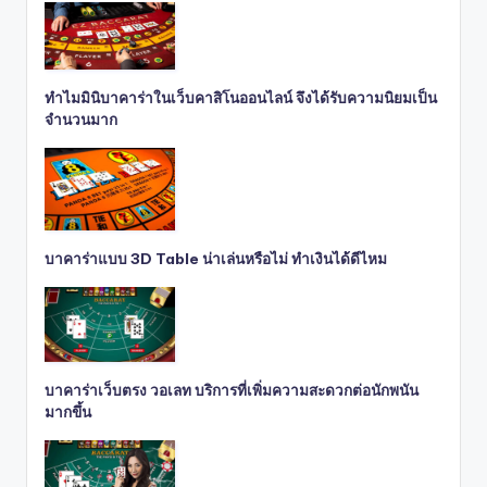
ทำไมมินิบาคาร่าในเว็บคาสิโนออนไลน์ จึงได้รับความนิยมเป็น
จำนวนมาก
บาคาร่าแบบ 3D Table น่าเล่นหรือไม่ ทำเงินได้ดีไหม
บาคาร่าเว็บตรง วอเลท บริการที่เพิ่มความสะดวกต่อนักพนัน
มากขึ้น