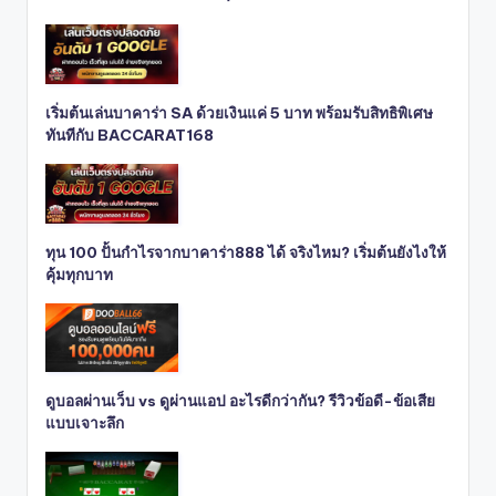
เริ่มต้นเล่นบาคาร่า SA ด้วยเงินแค่ 5 บาท พร้อมรับสิทธิพิเศษ
ทันทีกับ BACCARAT168
ทุน 100 ปั้นกำไรจากบาคาร่า888 ได้ จริงไหม? เริ่มต้นยังไงให้
คุ้มทุกบาท
ดูบอลผ่านเว็บ vs ดูผ่านแอป อะไรดีกว่ากัน? รีวิวข้อดี-ข้อเสีย
แบบเจาะลึก