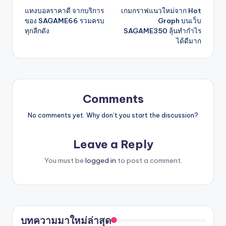
แทงบอลราคาดี จากบริการ
เกมกราฟแนวใหม่จาก Hot
navigation
ของ SAGAME66 รวมครบ
Graph บนเว็บ
ทุกลีกดัง
SAGAME350 ลุ้นทำกำไร
ได้ดีมาก
Comments
No comments yet. Why don’t you start the discussion?
Leave a Reply
You must be
logged in
to post a comment.
บทความมาใหม่ล่าสุด