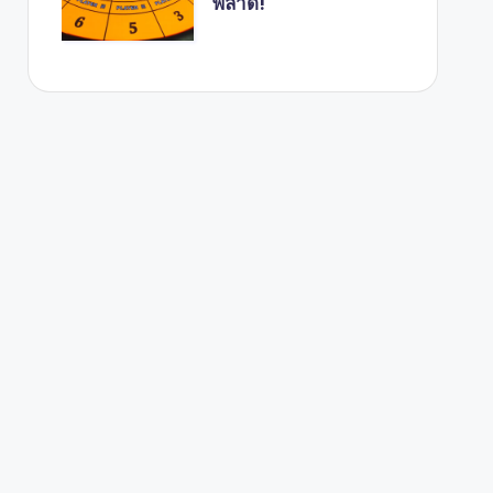
พลาด!