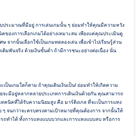
ประมาณที่มีอยู่ การเล่นเกมนั้น ๆ ย่อมทำให้คุณมีความหวัง
นิคของการเลือกเกมได้อย่างเหมาะสม เพียงแค่คุณประเมินดู
ษ จากนั้นเลือกใช้เป็นเกมทดลองเล่น เพื่อเข้าไปเรียนรู้ส่วน
ิมพันจริง ด้วยเงินขั้นต่ำ ถ้ามีการชนะอย่างต่อเนื่อง นั่น
ะเป็นเกมใดก็ตาม ถ้าคุณเดินเงินเป็น! ย่อมทำให้เกิดความ
 โดยจะมีอยู่หลากหลายประเภทการเดินเงินด้วยกัน คุณสามารถ
เทคนิคที่ได้รับความนิยมสูง คือ มาร์ติงเกล ที่จะเป็นการแทง
เรื่อย ๆ จนกว่าจะครบตรงตามเป้าหมายที่คุณต้องการ จากนั้นให้
มารถทำได้ ทั้งการแทงแบบบวกและการแทงแบบลบ หรือการ