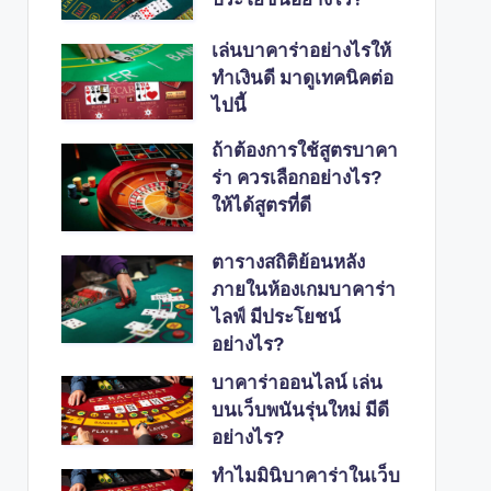
เล่นบาคาร่าอย่างไรให้
ทำเงินดี มาดูเทคนิคต่อ
ไปนี้
ถ้าต้องการใช้สูตรบาคา
ร่า ควรเลือกอย่างไร?
ให้ได้สูตรที่ดี
ตารางสถิติย้อนหลัง
ภายในห้องเกมบาคาร่า
ไลฟ์ มีประโยชน์
อย่างไร?
บาคาร่าออนไลน์ เล่น
บนเว็บพนันรุ่นใหม่ มีดี
อย่างไร?
ทำไมมินิบาคาร่าในเว็บ