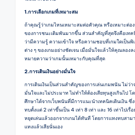
1.
การเลือกเกมที่เหมาะสม
ถ้าคุณรู้ว่าเกมไหนเหมาะสมต่อตัวคุณ หรือเหมาะต่องบ
ของการชนะเดิมพันมากขึ้น ส่วนสำคัญที่สุดจึงคือเทค
ว่ามีความรู้ ความเข้าใจ หรือความชอบที่เกมใดเป็นพิเศ
ต่าง ๆ ของเกมอย่างชัดเจน เมื่อมั่นใจแล้วให้คุณลองลงเด
หมายความว่าเกมนั้นเหมาะกับคุณที่สุด
2.
การเดินเงินอย่างมั่นใจ
การเดินเงินเป็นส่วนสำคัญของการเล่นเกมพนัน ไม่ว่าจ
มั่นใจและไม่ประมาท ไม่ทำให้ต้องเสียทุนสูงเกินไป
ศึกษาได้จากเว็บพนันที่มีการแนะนำเทคนิคเดินเงิน ซึ่ง
ทบตั้งแต่ 2 เท่าขึ้นเป็น 4 เท่า 8 เท่า และ 16 เท่าไป
หยุดเล่นแล้วออกจากเกมได้ทันที โดยการแทงทบสา
แทงแล้วเสียนั่นเอง