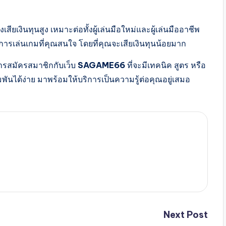
สียเงินทุนสูง เหมาะต่อทั้งผู้เล่นมือใหม่และผู้เล่นมืออาชีพ
ารเล่นเกมที่คุณสนใจ โดยที่คุณจะเสียเงินทุนน้อยมาก
การสมัครสมาชิกกับเว็บ
SAGAME
66
ที่จะมีเทคนิค สูตร หรือ
มพันได้ง่าย มาพร้อมให้บริการเป็นความรู้ต่อคุณอยู่เสมอ
Next Post