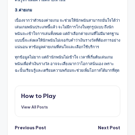
3.ค่ายเกม
เนื่องจากว่าตัวของค่ายเกม จะช่วยให้นักพนันสามารถมั่นใจได้ว่า
เล่นเกมพนันประเภทนี้แล้ว จะไม่มีการโกงในทุกรูปแบบ ถึงนัก
พนันจะเข้าใจการเล่นทั้งหมด แต่ถ้าเลือกค่ายเกมที่ไม่มีมาตรฐาน
แบบนี้จะส่งผลให้นักพนันไม่เจอกับคำว่าเงินรางวัลที่ต้องการอย่าง
แน่นอน หาข้อมูลค่ายเกมที่สนใจและเลือกใช้บริการ
ทุกข้อมูลไม่ยาก แต่ถ้านักพนันไม่เข้าใจ เวลาที่เริ่มต้นเล่นเกม
พนันเพื่อทำเงินรางวัล อาจจะเสี่ยงมากว่าโอกาสนั่นเอง เพราะ
ฉะนั้นเรียนรู้และเตรียมความพร้อมจะช่วยเพิ่มโอกาสได้มากที่สุด
How to Play
View All Posts
Post
Previous Post
Next Post