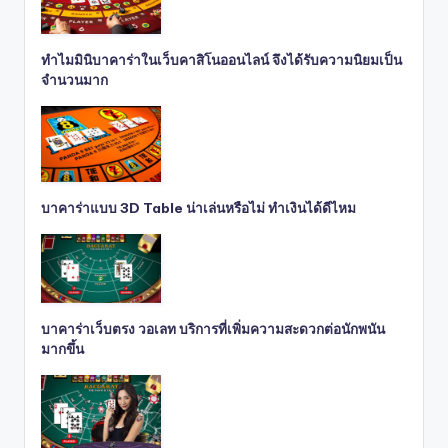
ทำไมมินิบาคาร่าในเว็บคาสิโนออนไลน์ จึงได้รับความนิยมเป็น
จำนวนมาก
บาคาร่าแบบ 3D Table น่าเล่นหรือไม่ ทำเงินได้ดีไหม
บาคาร่าเว็บตรง วอเลท บริการที่เพิ่มความสะดวกต่อนักพนัน
มากขึ้น