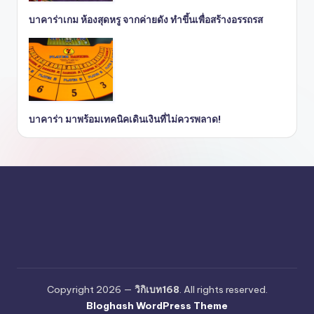
บาคาร่าเกม ห้องสุดหรู จากค่ายดัง ทำขึ้นเพื่อสร้างอรรถรส
บาคาร่า มาพร้อมเทคนิคเดินเงินที่ไม่ควรพลาด!
Copyright 2026 —
วิกิเบท168
. All rights reserved.
Bloghash WordPress Theme