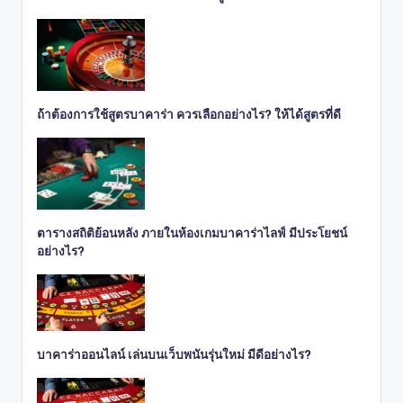
ถ้าต้องการใช้สูตรบาคาร่า ควรเลือกอย่างไร? ให้ได้สูตรที่ดี
ตารางสถิติย้อนหลัง ภายในห้องเกมบาคาร่าไลฟ์ มีประโยชน์
อย่างไร?
บาคาร่าออนไลน์ เล่นบนเว็บพนันรุ่นใหม่ มีดีอย่างไร?