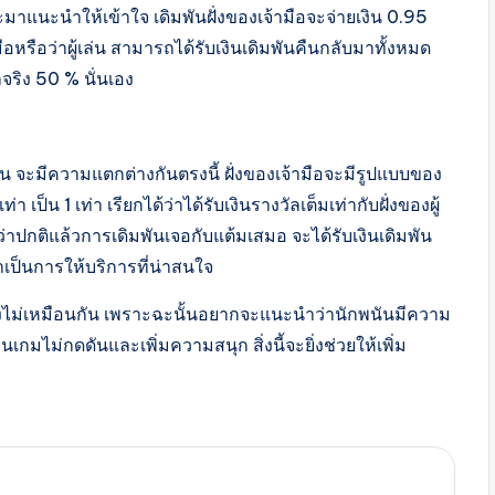
จะมาแนะนำให้เข้าใจ เดิมพันฝั่งของเจ้ามือจะจ่ายเงิน 0.95
อหรือว่าผู้เล่น สามารถได้รับเงินเดิมพันคืนกลับมาทั้งหมด
จริง 50 % นั่นเอง
 จะมีความแตกต่างกันตรงนี้ ฝั่งของเจ้ามือจะมีรูปแบบของ
 เป็น 1 เท่า เรียกได้ว่าได้รับเงินรางวัลเต็มเท่ากับฝั่งของผู้
ราะว่าปกติแล้วการเดิมพันเจอกับแต้มเสมอ จะได้รับเงินเดิมพัน
ว่าเป็นการให้บริการที่น่าสนใจ
องไม่เหมือนกัน เพราะฉะนั้นอยากจะแนะนำว่านักพนันมีความ
เกมไม่กดดันและเพิ่มความสนุก สิ่งนี้จะยิ่งช่วยให้เพิ่ม