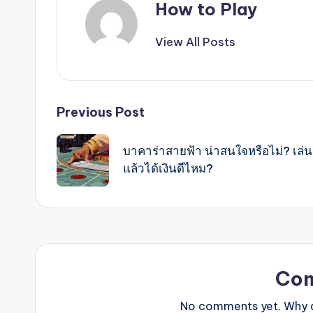
How to Play
View All Posts
Post
Previous Post
navigation
บาคาร่าสายฟ้า น่าสนใจหรือไม่? เล่น
แล้วได้เงินดีไหม?
Co
No comments yet. Why do