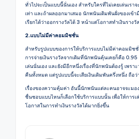
ทั่วไปจะเป็นแบบนี้นั่นเอง สำหรับใครที่ไม่เคยเล่นเรา
เท่า และถ้าผลออกมาเสมอ นักพนันเดิมพันฝั่งของเข้ามื
เรียกได้ว่าออกรางวัลได้ 3 หน้าแต่โอกาสทำเงินรางวัล
2.แบบไม่มีค่าคอมมิชชั่น
สำหรับรูปแบบของการให้บริการแบบไม่มีค่าคอมมิชชั่น
การจ่ายเงินรางวัลจากเดิมที่นักพนันคุ้นเคยก็คือ 0.95 เท่า
เล่นนั่นเอง และยังมีอีกหนึ่งเรื่องที่นักพนันต้องรู้ เพ
คืนทั้งหมด แต่รูปแบบนี้จะเสียเงินเดิมพันครึ่งหนึ่ง ถือ
เรื่องของความคุ้มค่า อันนี้นักพนันแต่ละคนอาจจะม
ชื่นชอบแบบไหนก็เลือกใช้บริการแบบนั้น เพื่อให้การเล่น
โอกาสในการทำเงินรางวัลได้มากยิ่งขึ้น