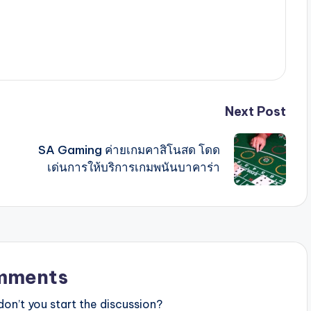
Next Post
SA Gaming ค่ายเกมคาสิโนสด โดด
เด่นการให้บริการเกมพนันบาคาร่า
mments
n’t you start the discussion?