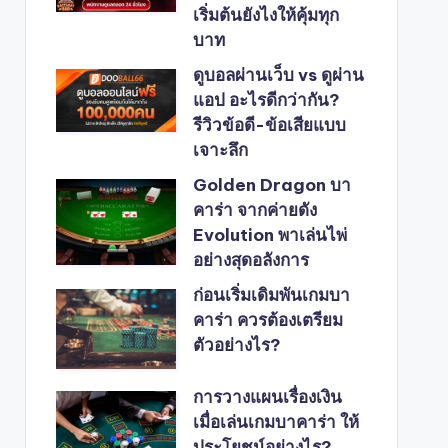
เริ่มต้นยังไงให้คุ้มทุก
บาท
ดูบอลผ่านเว็บ vs ดูผ่าน
แอป อะไรดีกว่ากัน?
รีวิวข้อดี-ข้อเสียแบบ
เจาะลึก
Golden Dragon บา
คาร่า จากค่ายดัง
Evolution พาเล่นไพ่
อย่างสุดอลังการ
ก่อนเริ่มเดิมพันเกมบา
คาร่า ควรต้องเตรียม
ตัวอย่างไร?
การวางแผนเรื่องเงิน
เมื่อเล่นเกมบาคาร่า ให้
ประโยชน์อย่างไร?