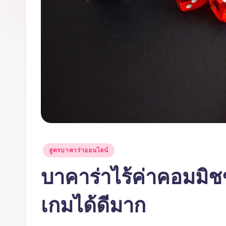
Posted
สูตรบาคาร่าออนไลน์
in
บาคาร่าไร้ค่าคอมมิชชั
เกมได้ดีมาก