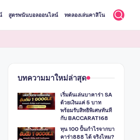
์
สูตรพนันบอลออนไลน์
ทดลองเล่นคาสิโน
บทความมาใหม่ล่าสุด
เริ่มต้นเล่นบาคาร่า SA
ด้วยเงินแค่ 5 บาท
พร้อมรับสิทธิพิเศษทันที
กับ BACCARAT168
ทุน 100 ปั้นกำไรจากบา
คาร่า888 ได้ จริงไหม?