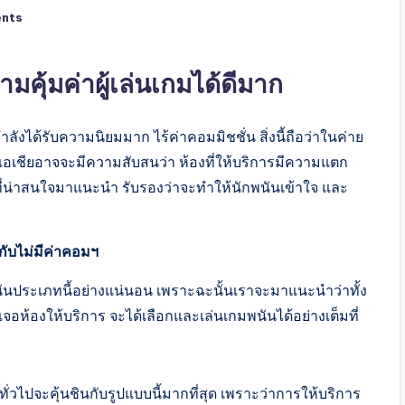
nts
มคุ้มค่าผู้เล่นเกมได้ดีมาก
งได้รับความนิยมมาก ไร้ค่าคอมมิชชั่น สิ่งนี้ถือว่าในค่าย
นเอเชียอาจจะมีความสับสนว่า ห้องที่ให้บริการมีความแตก
ี่น่าสนใจมาแนะนำ รับรองว่าจะทำให้นักพนันเข้าใจ และ
ับไม่มีค่าคอมฯ
นประเภทนี้อย่างแน่นอน เพราะฉะนั้นเราจะมาแนะนำว่าทั้ง
เจอห้องให้บริการ จะได้เลือกและเล่นเกมพนันได้อย่างเต็มที่
ันทั่วไปจะคุ้นชินกับรูปแบบนี้มากที่สุด เพราะว่าการให้บริการ