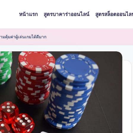
หน้าแรก
สูตรบาคาร่าออนไลน์
สูตรสล็อตออนไลน
มคุ้มค่าผู้เล่นเกมได้ดีมาก