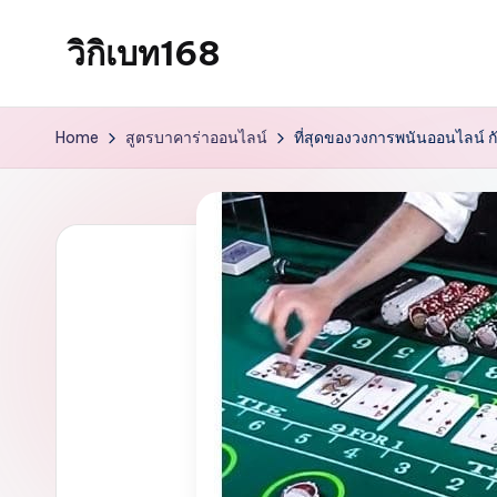
วิกิเบท168
Skip
to
content
Home
สูตรบาคาร่าออนไลน์
ที่สุดของวงการพนันออนไลน์ กับ