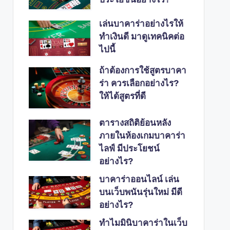
เล่นบาคาร่าอย่างไรให้
ทำเงินดี มาดูเทคนิคต่อ
ไปนี้
ถ้าต้องการใช้สูตรบาคา
ร่า ควรเลือกอย่างไร?
ให้ได้สูตรที่ดี
ตารางสถิติย้อนหลัง
ภายในห้องเกมบาคาร่า
ไลฟ์ มีประโยชน์
อย่างไร?
บาคาร่าออนไลน์ เล่น
บนเว็บพนันรุ่นใหม่ มีดี
อย่างไร?
ทำไมมินิบาคาร่าในเว็บ