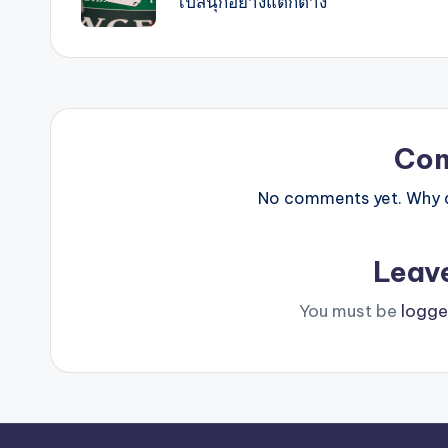
ไปสนุกอย่างแตกต่าง
Co
No comments yet. Why do
Leav
You must be
logge