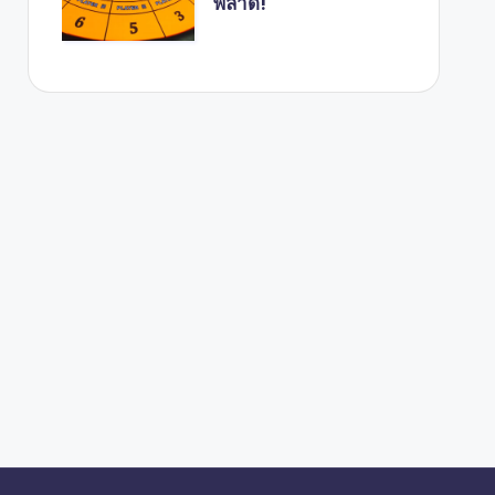
พลาด!