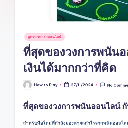
Posted
สูตรบาคาร่าออนไลน์
in
ที่สุดของวงการพนันออ
เงินได้มากกว่าที่คิด
How to Play
27/11/2024
No Comme
Posted
by
ที่สุดของวงการพนันออนไลน์ กับ
สำหรับมือใหม่ที่กำลังมองหาผลกำไรจากพนันออนไลนน์