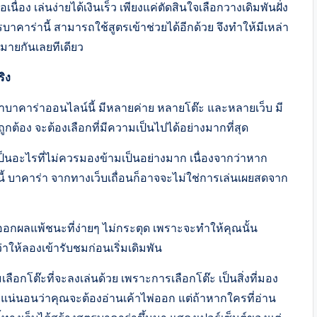
่อเนื่อง เล่นง่ายได้เงินเร็ว เพียงแค่ตัดสินใจเลือกวางเดิมพันฝั่ง
าคาร่านี้ สามารถใช้สูตรเข้าช่วยได้อีกด้วย จึงทำให้มีเหล่า
มายกันเลยทีเดียว
ริง
กว่าบาคาร่าออนไลน์นี้ มีหลายค่าย หลายโต๊ะ และหลายเว็บ มี
กต้อง จะต้องเลือกที่มีความเป็นไปได้อย่างมากที่สุด
ป็นอะไรที่ไม่ควรมองข้ามเป็นอย่างมาก เนื่องจากว่าหาก
เท่านี้ บาคาร่า จากทางเว็บเถื่อนก็อาจจะไม่ใช่การเล่นเผยสดจาก
ารออกผลแพ้ชนะที่ง่ายๆ ไม่กระตุด เพราะจะทำให้คุณนั้น
ห้ลองเข้ารับชมก่อนเริ่มเดิมพัน
เลือกโต๊ะที่จะลงเล่นด้วย เพราะการเลือกโต๊ะ เป็นสิ่งที่มอง
๊ะแน่นอนว่าคุณจะต้องอ่านเค้าไพ่ออก แต่ถ้าหากใครที่อ่าน