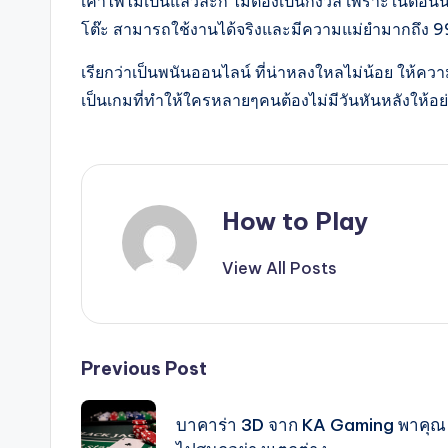
เค้าไพ่ไม่เป็นแล้วละก็ ไม่ต้องเป็นกังวล เพราะในตอนน
โต๊ะ สามารถใช้งานได้จริงและมีความแม่ยำมากถึง 99
เรียกว่าเป็นพนันออนไลน์ ที่น่าหลงใหลไม่น้อย ให้ควา
เป็นเกมที่ทำให้ใครหลายๆคนต้องไม่มีวันหันหลังให้อ
How to Play
View All Posts
Post
Previous Post
navigation
บาคาร่า 3D จาก KA Gaming พาคุณ