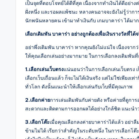
เป็นจุดที่ตอบโจทย์ได้ดีที่สุด เนื่องจากทำเงินได้ดีอย่างต
ฝั่งหนึ่ง และรอผลแพ้ชนะ หลางคนอาจจะยังไม่รู้ว่าการบ
นักพนันหลายคน เข้ามาทำเงินกับ เกมบาคาร่า ได้มาก
เลือกเดิมพัน บาคาร่า อย่างถูกต้องเพื่อเงินรางวัลที่ได้จ
อย่าพึ่งเดิมพัน บาคาร่า หากคุณยังไม่แน่ใจ เนื่องจา
ให้คุณเลือกเล่นอย่างมากมาย ในการเลือกลงเดิมพันที่ถู
1.เลือกเล่นเว็บตรง
แน่นอนว่าในการเลือกเล่นเว็บตรง เ
เลือกเว็บเถื่อนแล้ว ก็จะไม่ได้เงินจริง แต่ไม่ใช่เพียง
ทั่วโลก ดังนั้นแนะนำให้เลือกเล่นกับเว็บที่มีคุณภาพ
2.เลือกค่าย
การเล่นเดิมพันกับค่ายดัง หรือค่ายที่ดูก
สะดวกและติดตามการออกผลได้อย่างใกล้ชิด แนะนำว่าใ
3.เลือกโต๊ะ
เมื่อคุณเลือกลงค่ายบาคาร่าได้แล้ว อย่าลืม
ข้ามไม่ได้ เรียกว่าสำคัญในระดับหนึ่ง ในการเลือกโต