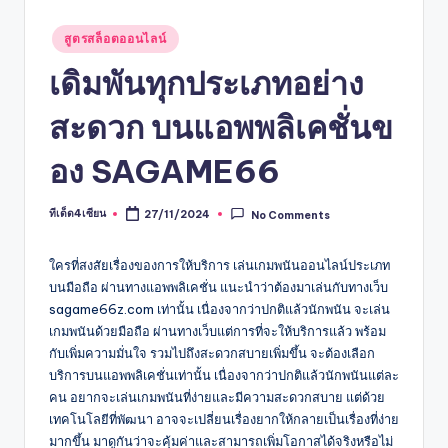
Posted
สูตรสล็อตออนไลน์
in
เดิมพันทุกประเภทอย่าง
สะดวก บนแอพพลิเคชั่นข
อง SAGAME66
ทีเด็ด4เซียน
27/11/2024
No Comments
Posted
by
ใครที่สงสัยเรื่องของการให้บริการ เล่นเกมพนันออนไลน์ประเภท
บนมือถือ ผ่านทางแอพพลิเคชั่น แนะนำว่าต้องมาเล่นกับทางเว็บ
sagame66z.com เท่านั้น เนื่องจากว่าปกติแล้วนักพนัน จะเล่น
เกมพนันด้วยมือถือ ผ่านทางเว็บแต่การที่จะให้บริการแล้ว พร้อม
กับเพิ่มความมั่นใจ รวมไปถึงสะดวกสบายเพิ่มขึ้น จะต้องเลือก
บริการบนแอพพลิเคชั่นเท่านั้น เนื่องจากว่าปกติแล้วนักพนันแต่ละ
คน อยากจะเล่นเกมพนันที่ง่ายและมีความสะดวกสบาย แต่ด้วย
เทคโนโลยีที่พัฒนา อาจจะเปลี่ยนเรื่องยากให้กลายเป็นเรื่องที่ง่าย
มากขึ้น มาดูกันว่าจะคุ้มค่าและสามารถเพิ่มโอกาสได้จริงหรือไม่