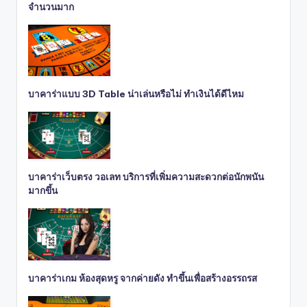
จำนวนมาก
บาคาร่าแบบ 3D Table น่าเล่นหรือไม่ ทำเงินได้ดีไหม
บาคาร่าเว็บตรง วอเลท บริการที่เพิ่มความสะดวกต่อนักพนัน
มากขึ้น
บาคาร่าเกม ห้องสุดหรู จากค่ายดัง ทำขึ้นเพื่อสร้างอรรถรส