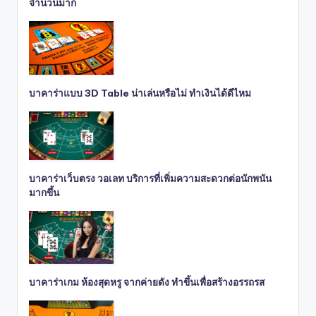
จำนวนมาก
บาคาร่าแบบ 3D Table น่าเล่นหรือไม่ ทำเงินได้ดีไหม
บาคาร่าเว็บตรง วอเลท บริการที่เพิ่มความสะดวกต่อนักพนัน
มากขึ้น
บาคาร่าเกม ห้องสุดหรู จากค่ายดัง ทำขึ้นเพื่อสร้างอรรถรส