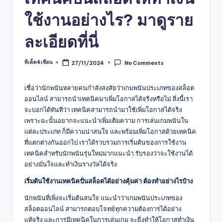
ใช้งานอย่างไร? มาดูราย
ละเอียดที่นี่
ทีเด็ด4เซียน
27/11/2024
No Comments
Posted
by
เชื่อว่านักพนันหลายคนกำลังสงสัยว่าเกมพนันประเภทของสล็อต
ออนไลน์ สามารถนำเทคนิคมาเพิ่มโอกาสได้จริงหรือไม่ สิ่งนี้เรา
จะบอกได้ทันทีว่า เทคนิคสามารถนำมาใช้เพิ่มโอกาสได้จริง
เพราะฉะนั้นอยากจะแนะนำเพิ่มเติมความ การเล่นเกมพนันใน
แต่ละประเภท ก็มีความน่าสนใจ และพร้อมเพิ่มโอกาสด้วยเทคนิค
ที่แตกต่างกันออกไป เราได้รวบรวมการเริ่มต้นของการใช้งาน
เทคนิคสำหรับนักพนันรุ่นใหม่มากแนะนำ รับรองว่าจะใช้งานได้
อย่างมั่นใจและทำเงินรางวัลได้จริง
เริ่มต้นใช้งานเทคนิคปั่นสล็อตได้อย่างคุ้มค่า ต้องทำอย่างไรบ้าง
นักพนันที่เพิ่งจะเริ่มต้นสนใจ แนะนำว่าเกมพนันประเภทของ
สล็อตออนไลน์ สามารถตอบโจทย์ทุกความต้องการได้อย่าง
แท้จริง และการมีเทคนิคในการเล่นเกม จะยิ่งทำให้โอกาสทำเงิน