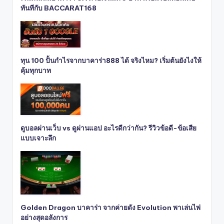
ทันทีกับ BACCARAT168
ทุน 100 ปั้นกำไรจากบาคาร่า888 ได้ จริงไหม? เริ่มต้นยังไงให้
คุ้มทุกบาท
ดูบอลผ่านเว็บ vs ดูผ่านแอป อะไรดีกว่ากัน? รีวิวข้อดี-ข้อเสีย
แบบเจาะลึก
Golden Dragon บาคาร่า จากค่ายดัง Evolution พาเล่นไพ่
อย่างสุดอลังการ