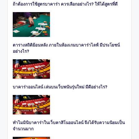
ถ้าต้องการใช้สูตรบาคาร่า ควรเลือกอย่างไร? ให้ได้สูตรที่ดี
ตารางสถิติย้อนหลัง ภายในห้องเกมบาคาร่าไลฟ์ มีประโยชน์
อย่างไร?
บาคาร่าออนไลน์ เล่นบนเว็บพนันรุ่นใหม่ มีดีอย่างไร?
ทำไมมินิบาคาร่าในเว็บคาสิโนออนไลน์ จึงได้รับความนิยมเป็น
จำนวนมาก