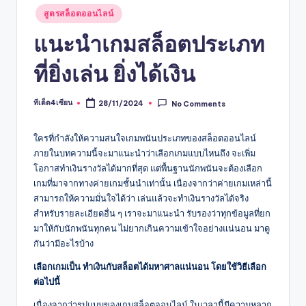
Posted
สูตรสล็อตออนไลน์
in
แนะนำเกมสล็อตประเภท
ที่ยิ่งเล่น ยิ่งได้เงิน
ทีเด็ด4เซียน
28/11/2024
No Comments
Posted
by
ใครที่กำลังให้ความสนใจเกมพนันประเภทของสล็อตออนไลน์
ภายในบทความนี้จะมาแนะนำว่าเลือกเกมแบบไหนถึง จะเพิ่ม
โอกาสทำเงินรางวัลได้มากที่สุด แต่พื้นฐานนักพนันจะต้องเลือก
เกมที่มาจากทางค่ายเกมชั้นนำเท่านั้น เนื่องจากว่าค่ายเกมเหล่านี้
สามารถให้ความมั่นใจได้ว่า เล่นแล้วจะทำเงินรางวัลได้จริง
สำหรับรายละเอียดอื่น ๆ เราจะมาแนะนำ รับรองว่าทุกข้อมูลที่ยก
มาให้กับนักพนันทุกคน ไม่ยากเกินความเข้าใจอย่างแน่นอน มาดู
กันว่ามีอะไรบ้าง
เลือกเกมเป็น ทำเงินกับสล็อตได้มหาศาลแน่นอน โดยใช้วิธีเลือก
ต่อไปนี้
เนื่องจากว่ารูปแบบของเกมสล็อตออนไลน์ ในเวลานี้มีความหลาก