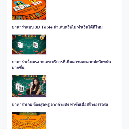
บาคาร่าแบบ 3D Table น่าเล่นหรือไม่ ทำเงินได้ดีไหม
บาคาร่าเว็บตรง วอเลท บริการที่เพิ่มความสะดวกต่อนักพนัน
มากขึ้น
บาคาร่าเกม ห้องสุดหรู จากค่ายดัง ทำขึ้นเพื่อสร้างอรรถรส