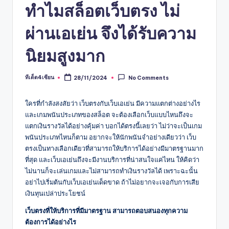
ทำไมสล็อตเว็บตรง ไม่
ผ่านเอเย่น จึงได้รับความ
นิยมสูงมาก
ทีเด็ด4เซียน
28/11/2024
No Comments
Posted
by
ใครที่กำลังสงสัยว่า เว็บตรงกับเว็บเอเย่น มีความแตกต่างอย่างไร
และเกมพนันประเภทของสล็อต จะต้องเลือกเว็บแบบไหนถึงจะ
แตกเงินรางวัลได้อย่างคุ้มค่า บอกได้ตรงนี้เลยว่า ไม่ว่าจะเป็นเกม
พนันประเภทไหนก็ตาม อยากจะให้นักพนันจำอย่างเดียวว่า เว็บ
ตรงเป็นทางเลือกเดียวที่สามารถให้บริการได้อย่างมีมาตรฐานมาก
ที่สุด และเว็บเอเย่นถึงจะมีงานบริการที่น่าสนใจแค่ไหน ให้คิดว่า
ไม่นานก็จะเล่นเกมและไม่สามารถทำเงินรางวัลได้ เพราะฉะนั้น
อย่าไปเริ่มต้นกับเว็บเอเย่นเด็ดขาด ถ้าไม่อยากจะเจอกับการเสีย
เงินทุนเปล่าประโยชน์
เว็บตรงที่ให้บริการที่มีมาตรฐาน สามารถตอบสนองทุกความ
ต้องการได้อย่างไร