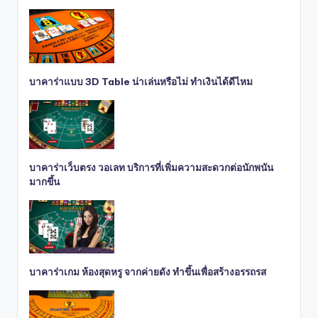
บาคาร่าแบบ 3D Table น่าเล่นหรือไม่ ทำเงินได้ดีไหม
บาคาร่าเว็บตรง วอเลท บริการที่เพิ่มความสะดวกต่อนักพนัน
มากขึ้น
บาคาร่าเกม ห้องสุดหรู จากค่ายดัง ทำขึ้นเพื่อสร้างอรรถรส