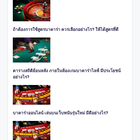
ถ้าต้องการใช้สูตรบาคาร่า ควรเลือกอย่างไร? ให้ได้สูตรที่ดี
ตารางสถิติย้อนหลัง ภายในห้องเกมบาคาร่าไลฟ์ มีประโยชน์
อย่างไร?
บาคาร่าออนไลน์ เล่นบนเว็บพนันรุ่นใหม่ มีดีอย่างไร?