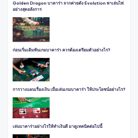
Golden Dragon บาคาร่า จากค่ายดัง Evolution พาเล่นไพ่
อย่างสุดอลังการ
ก่อนเริ่มเดิมพันเกมบาคาร่า ควรต้องเตรียมตัวอย่างไร?
การวางแผนเรื่องเงิน เมื่อเล่นเกมบาคาร่า ให้ประโยชน์อย่างไร?
เล่นบาคาร่าอย่างไรให้ทำเงินดี มาดูเทคนิคต่อไปนี้